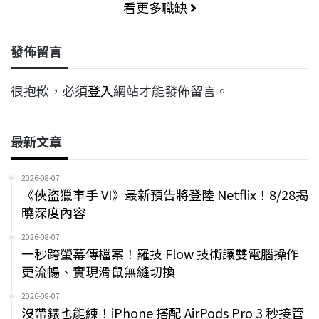
看更多職缺
發佈留言
很抱歉，必須
登入
網站才能發佈留言。
最新文章
2026-08-07
《俠盜獵車手 VI》最新預告將登陸 Netflix！8/28揭
曉深度內容
2026-08-07
一秒跨螢幕傳檔案！羅技 Flow 技術讓雙電腦操作
更流暢、實現滑鼠無縫切換
2026-08-07
沒帶錶也能練！iPhone 搭配 AirPods Pro 3 秒接管