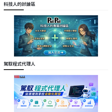
科技人的討論區
駕馭程式代理人