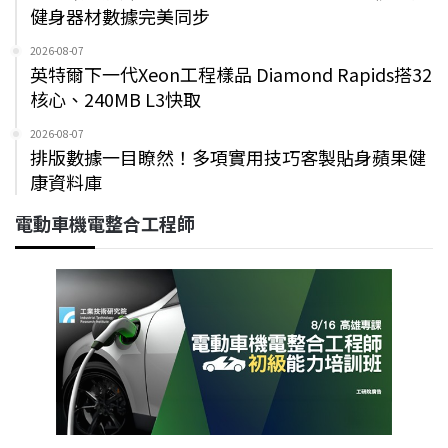
健身器材數據完美同步
2026-08-07
英特爾下一代Xeon工程樣品 Diamond Rapids搭32
核心、240MB L3快取
2026-08-07
排版數據一目瞭然！多項實用技巧客製貼身蘋果健
康資料庫
電動車機電整合工程師