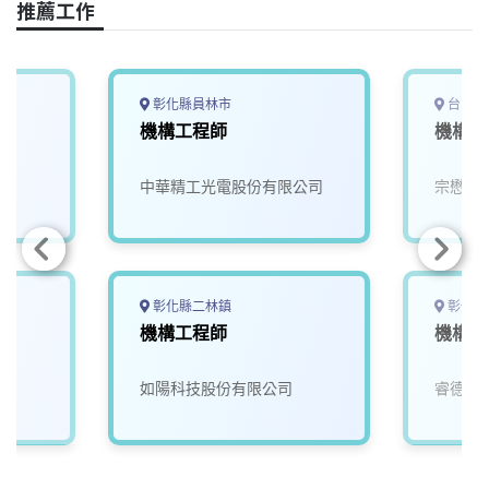
推薦工作
彰化縣員林市
台中市
機構工程師
機構工
中華精工光電股份有限公司
宗懋貿
彰化縣二林鎮
彰化縣
機構工程師
機構工
如陽科技股份有限公司
睿德輔