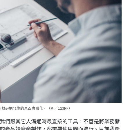
就是把想像的東西實體化。（圖／123RF）
我們跟其它人溝通時最直接的工具，不管是將業務發
的產品請廠商製作，都需要使用圖面進行。目前我最