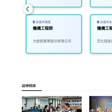
台南市南區
台南市永
機構工程師
機構工
限公司
大統營實業股份有限公司
百仕翔金
延伸閱讀