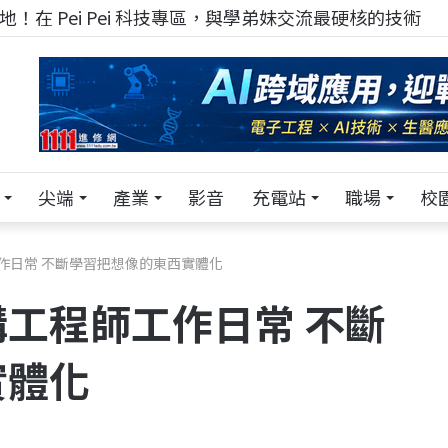
！在 Pei Pei 科技專區，與學弟妹交流最硬核的技術
尖端
產業
影音
充電站
職場
校
作日常 不斷學習把想像的東西實體化
工程師工作日常 不斷
實體化