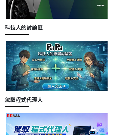
科技人的討論區
駕馭程式代理人