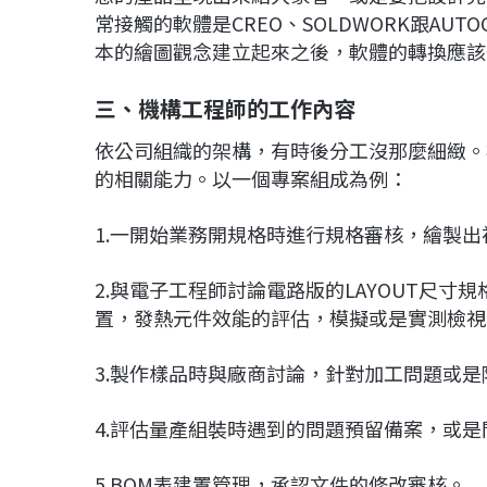
常接觸的軟體是CREO、SOLDWORK跟AU
本的繪圖觀念建立起來之後，軟體的轉換應該
三、機構工程師的工作內容
依公司組織的架構，有時後分工沒那麼細緻。
的相關能力。以一個專案組成為例：
1.一開始業務開規格時進行規格審核，繪製
2.與電子工程師討論電路版的LAYOUT尺
置，發熱元件效能的評估，模擬或是實測檢視
3.製作樣品時與廠商討論，針對加工問題或
4.評估量產組裝時遇到的問題預留備案，或
5.BOM表建置管理，承認文件的修改審核。