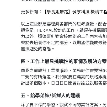
更多新聞：
【學長姐帶路】昶亨科技 機構工程
以上這些都須要理解各部門的思考邏輯，配合
把像是THERMAL設計的工作，歸類在機構
力以外，還須要針對會接觸到的工作內容去加
樂於去培養你不足的部分，以期望你變成最符
無法避免的常態。
四、工作上最具挑戰性的事情及解決方案
像我之前設計工業電腦時，業務評估需要搭配
工規的有所落差，我們就要在漂亮的規格跟穩
計出多個版本，日日日日開會討論並說服各部
五、給學弟妹/新鮮人的建議
除了要不停的學習，觀察不同的設計方案，另