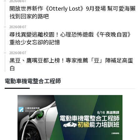
2026-08-07
開放世界新作《Otterly Lost》9月登場 幫可愛海獺
找到回家的路吧
2026-08-07
尋找異變逃離校園！心理恐怖遊戲《午夜晚自習》
重拾少女忘卻的記憶
2026-08-07
黑豆、鷹嘴豆都上榜！專家推薦「豆」陣補足高蛋
白
電動車機電整合工程師