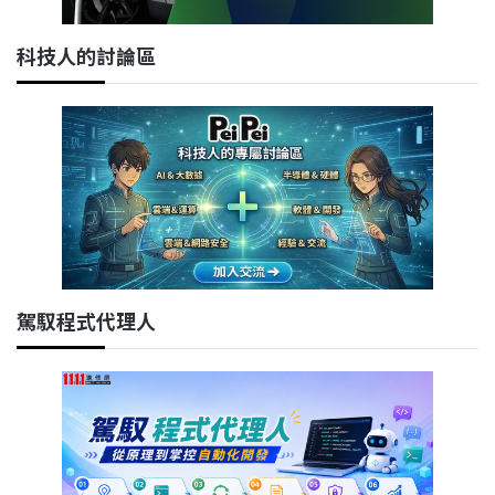
科技人的討論區
駕馭程式代理人