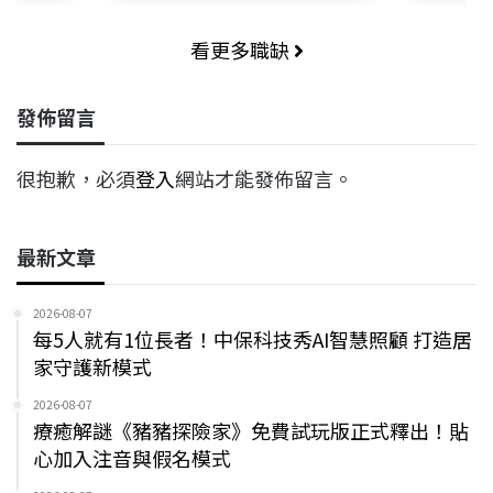
看更多職缺
發佈留言
很抱歉，必須
登入
網站才能發佈留言。
最新文章
2026-08-07
每5人就有1位長者！中保科技秀AI智慧照顧 打造居
家守護新模式
2026-08-07
療癒解謎《豬豬探險家》免費試玩版正式釋出！貼
心加入注音與假名模式