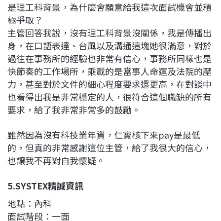
是理工科背景，為什麼會願意給我這次面試機會並積
極爭取？
主管回答我說，沒有理工科背景沒關係，我是傳播出
身，在口語表達、台風以及溝通這塊她很滿意，對於
過往在事務所的經驗也非常有信心，事務所同樣也是
快節奏的工作場所，乘載的是當事人命運及法院的壓
力，甚至對於文件的細心程度要求還更高，在對談中
也看得出我是非常穩定的人，很符合這個職缺的所有
要求，給了我非常非常多的鼓勵。
雖然因為沒有科技業年資，仁寶核下來pay是最低
的，但真的非常感謝這位主管，給了我很大的信心，
也讓我不再對自我懷疑。
5.SYSTEX精誠資訊
地點：內科
面試階段：一面