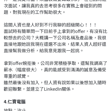
次面試，讓我真的去思考很多在實務上會碰到的問
題，對我現在的工作幫助很大。
這間人資也是人好到不行我聊的超級開心！！！
面試時有簡單問一下目前手上拿到的offer，有沒有比
較想去的公司？大概講一下公司名稱及產品後，我很
直接地跟她說我現在還選不出來，結果人資人超好還
直接幫我做分析，給我意見跟我一起挑。
拿到offer婉拒後，公司非常積極爭取，還幫我調高了
薪水（幅度很大），真的能感受到滿滿的誠意及備受
尊重的感覺。
雖然最後沒有加入，但人資有說如果以後想加入隨時
歡迎聯繫，並建立了LinkedIn關係。
4.仁寶電腦
地點：汐止