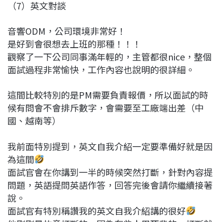
（7）英文對談
音響ODM，公司環境非常好！
是好到會很想去上班的那種！！！
觀察了一下公司同事滿年輕的，主管都很nice，整個
面試過程非常愉快，工作內容也說明的很詳細。
這間比較特別的是PM需要負責報價，所以面試的時
候有問會不會排斥數字，會需要至工廠端出差（中
國、越南等）
我前面特別提到，英文自我介紹一定要準備好就是因
為這間
面試官會在你講到一半的時候突然打斷，針對內容提
問題，英語提問英語作答，回答完後會請你繼續接著
說。
面試官有特別稱讚我的英文自我介紹講的很好