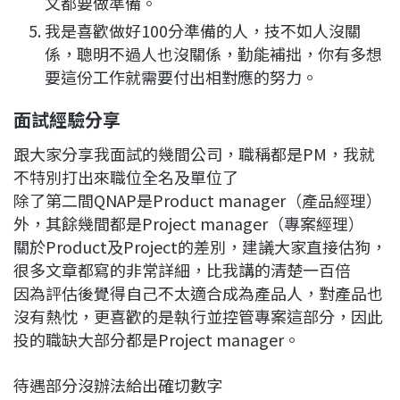
文都要做準備。
我是喜歡做好100分準備的人，技不如人沒關
係，聰明不過人也沒關係，勤能補拙，你有多想
要這份工作就需要付出相對應的努力。
面試經驗分享
跟大家分享我面試的幾間公司，職稱都是PM，我就
不特別打出來職位全名及單位了
除了第二間QNAP是Product manager（產品經理）
外，其餘幾間都是Project manager（專案經理）
關於Product及Project的差別，建議大家直接估狗，
很多文章都寫的非常詳細，比我講的清楚一百倍
因為評估後覺得自己不太適合成為產品人，對產品也
沒有熱忱，更喜歡的是執行並控管專案這部分，因此
投的職缺大部分都是Project manager。
待遇部分沒辦法給出確切數字