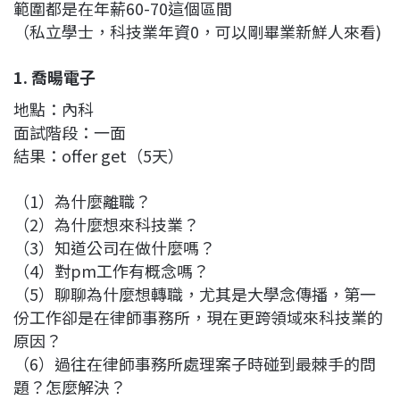
範圍都是在年薪60-70這個區間
（私立學士，科技業年資0，可以剛畢業新鮮人來看)
1. 喬暘電子
地點：內科
面試階段：一面
結果：offer get（5天）
（1）為什麼離職？
（2）為什麼想來科技業？
（3）知道公司在做什麼嗎？
（4）對pm工作有概念嗎？
（5）聊聊為什麼想轉職，尤其是大學念傳播，第一
份工作卻是在律師事務所，現在更跨領域來科技業的
原因？
（6）過往在律師事務所處理案子時碰到最棘手的問
題？怎麼解決？