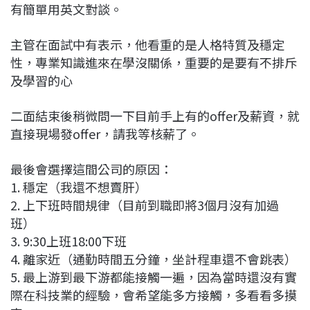
有簡單用英文對談。
主管在面試中有表示，他看重的是人格特質及穩定
性，專業知識進來在學沒關係，重要的是要有不排斥
及學習的心
二面結束後稍微問一下目前手上有的offer及薪資，就
直接現場發offer，請我等核薪了。
最後會選擇這間公司的原因：
1. 穩定（我還不想賣肝）
2. 上下班時間規律（目前到職即將3個月沒有加過
班）
3. 9:30上班18:00下班
4. 離家近（通勤時間五分鐘，坐計程車還不會跳表）
5. 最上游到最下游都能接觸一遍，因為當時還沒有實
際在科技業的經驗，會希望能多方接觸，多看看多摸