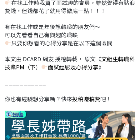
在找工作時我買了面試趣的會員，雖然覺得有點浪
費錢，但錢都花了就用得徹底一點！！！
有在找工作或是年後想轉職的朋友們～
可以先看看自己有興趣的職缺
只要你想看的心得分享是在以下這個區間
本文由 DCARD 網友 授權轉載， 原文《
文組生轉職科
技業PM（下）
面試經驗及心得分享​
》
___________
你也有經驗想分享嗎？快來
投稿賺稿費
吧！