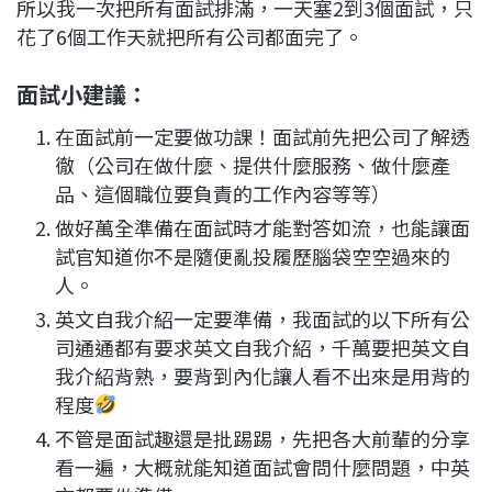
所以我一次把所有面試排滿，一天塞2到3個面試，只
花了6個工作天就把所有公司都面完了。
面試小建議：
在面試前一定要做功課！面試前先把公司了解透
徹（公司在做什麼、提供什麼服務、做什麼產
品、這個職位要負責的工作內容等等）
做好萬全準備在面試時才能對答如流，也能讓面
試官知道你不是隨便亂投履歷腦袋空空過來的
人。
英文自我介紹一定要準備，我面試的以下所有公
司通通都有要求英文自我介紹，千萬要把英文自
我介紹背熟，要背到內化讓人看不出來是用背的
程度
不管是面試趣還是批踢踢，先把各大前輩的分享
看一遍，大概就能知道面試會問什麼問題，中英