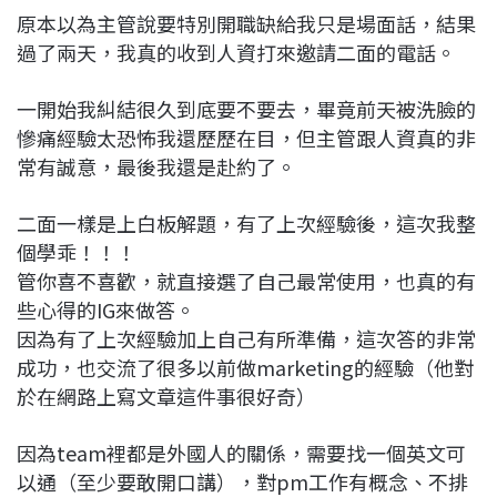
原本以為主管說要特別開職缺給我只是場面話，結果
過了兩天，我真的收到人資打來邀請二面的電話。
一開始我糾結很久到底要不要去，畢竟前天被洗臉的
慘痛經驗太恐怖我還歷歷在目，但主管跟人資真的非
常有誠意，最後我還是赴約了。
二面一樣是上白板解題，有了上次經驗後，這次我整
個學乖！！！
管你喜不喜歡，就直接選了自己最常使用，也真的有
些心得的IG來做答。
因為有了上次經驗加上自己有所準備，這次答的非常
成功，也交流了很多以前做marketing的經驗（他對
於在網路上寫文章這件事很好奇）
因為team裡都是外國人的關係，需要找一個英文可
以通（至少要敢開口講），對pm工作有概念、不排