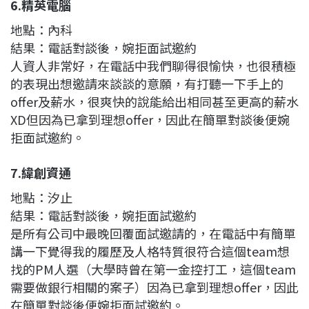
6.精英電腦
地點：內科
結果：電話對談後，婉拒面試邀約
人資人非常好，在電話中我們聊得很愉快，也很積極
的表現出想邀請來談談的意願，有打聽一下手上的
offer及薪水，很爽快的說能給出相同甚至更高的薪水
XD但因為已拿到理想offer，因此在簡單對談後便婉
拒面試邀約。
7.緯創資通
地點：汐止
結果：電話對談後，婉拒面試邀約
是所有公司中最晚回覆面試邀請的，在電話中有簡單
講一下覺得我的履歷及人格特質很符合這個team想
找的PM人選（大學時曾在第一金控打工，這個team
需要做銀行相關的案子）因為已拿到理想offer，因此
在簡單對談後便婉拒面試邀約。