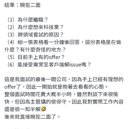
結果：婉拒二面
（1）為什麼離職？
（2）為什麼想來科技業？
（3）跨領域嘗試的原因？
（4）給一張表格看一分鐘後回答，這份表格是在做
什麼？有什麼奇怪的地方？
（5）目前手上有的offer？
（6）能接受需常至客戶端解issue嗎？
這是我面試的最後一間公司，因為手上已經有理想的
offer了，因此一開始就是抱著去看看的心態。
整個面試時間花費大概半小時，雖然對談下來很愉
快，但因為主管講的很保守，因此我對實際工作內容
還是很一知半解
後來就直接婉拒二面了。