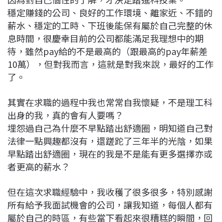
穩定賺錢的公司、良好的工作環境、離家近、不錯的
薪水、穩定的工時、下班後能保有屬於自己完整的休
息時間，很慶幸目前的公司都能滿足我理想中的期
待，雖然pay給的不是最高的（跟最高的pay年薪差
10萬），但對我而言，這就是對我來說，最好的工作
了。
其實在求職的過程中我也常常自我懷疑，不是理工科
出身的我，真的會有人要嗎？
埋怨過自己為什麼不早點踏出舒適圈，明知道自己對
法律一點興趣都沒有，還蹉跎了三年半的光陰，如果
早點踏出舒適圈，現在的我是不是能有更多選擇亦或
者更高的薪水？
但在這次求職經驗中，我收穫了很多很多，特別感謝
所有給予我面試機會的公司，讓我知道，每個人都有
屬於自己的時區，有些當下看起來很糟糕的瞬間，回