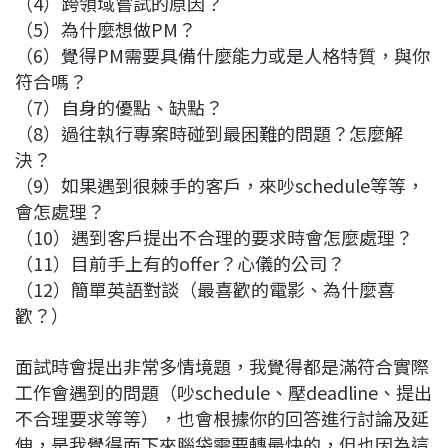
（4）跨領域嘗試的原因？
（5）為什麼想做PM？
（6）覺得PM需要具備什麼能力或是人格特質，與你
符合嗎？
（7）自身的優點、缺點？
（8）過往執行專案時碰到最困難的問題？怎麼解
決？
（9）如果遇到很棘手的客戶，來吵schedule等等，
會怎處理？
（10）遇到客戶提出不合理的要求時會怎麼處理？
（11）目前手上有的offer？心儀的公司？
（12）簡單英語對談（最喜歡的電影、為什麼喜
歡？）
面試時會提出非常多情境題，我覺得都是滿符合實際
工作會遇到的問題（吵schedule、壓deadline、提出
不合理要求等等），也會根據你的回答進行討論及延
伸，是我覺得面下來腦袋需要轉最快的，但也因為這