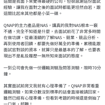
這間是我面下來覺得最硬的公司，但很感謝這份面試
經驗，讓我在面對之後的面試時都能更坦然自若，跟
這間比起來其他都是小菜一碟。
QNAP的主力產品是NAS，講真的我對NAS根本一竅
不通，完全不知道是什麼，去面試前花了非常多時間
在做功課，從最淺顯的了解NAS、競業、競品分析、
再到使用者回饋，都要先做好萬全的準備，累積能跟
面試官對談的資本，就算只是最基本的了解，也要表
現出不是亂投履歷一無所知來面試的態度。
一到公司會先做一份邏輯測驗及問答測驗，限時70分
鐘。
其實面試前爬文我就有心理準備了，QNAP非常看重
邏輯測驗，如果分數沒到標準的話會直接被請回家。
雖然已經有心理準備，但看到考題的時候還是倒抽了
一口氣，超難！