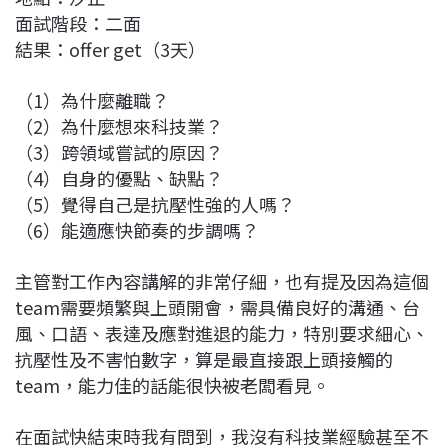
面試階段：二面
結果：offer get（3天）
（1）為什麼離職？
（2）為什麼想來科技業？
（3）跨領域嘗試的原因？
（4）自身的優點、缺點？
（5）覺得自己是抗壓性強的人嗎？
（6）能適應快節奏的步調嗎？
主管對工作內容講解的非常仔細，也有提及因為這個
team需要頻繁與上頭開會，需具備良好的溝通、台
風、口語、表達及應對進退的能力，特別要求細心、
抗壓性及不害怕數字，算是最直接跟上頭接觸的
team，能力佳的話能很快被老闆看見。
在面試快結束時我有問到，我沒有科技業經驗甚至不