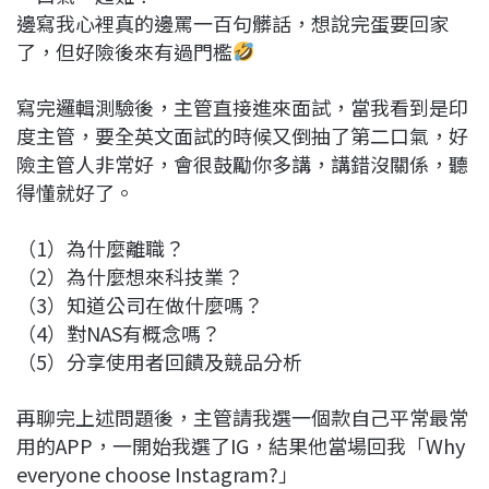
邊寫我心裡真的邊罵一百句髒話，想說完蛋要回家
了，但好險後來有過門檻
寫完邏輯測驗後，主管直接進來面試，當我看到是印
度主管，要全英文面試的時候又倒抽了第二口氣，好
險主管人非常好，會很鼓勵你多講，講錯沒關係，聽
得懂就好了。
（1）為什麼離職？
（2）為什麼想來科技業？
（3）知道公司在做什麼嗎？
（4）對NAS有概念嗎？
（5）分享使用者回饋及競品分析
再聊完上述問題後，主管請我選一個款自己平常最常
用的APP，一開始我選了IG，結果他當場回我「Why
everyone choose Instagram?」