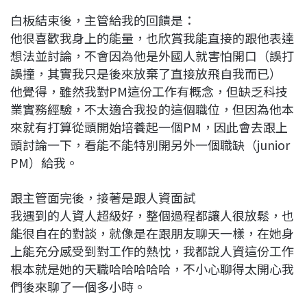
白板結束後，主管給我的回饋是：
他很喜歡我身上的能量，也欣賞我能直接的跟他表達
想法並討論，不會因為他是外國人就害怕開口（誤打
誤撞，其實我只是後來放棄了直接放飛自我而已）
他覺得，雖然我對PM這份工作有概念，但缺乏科技
業實務經驗，不太適合我投的這個職位，但因為他本
來就有打算從頭開始培養起一個PM，因此會去跟上
頭討論一下，看能不能特別開另外一個職缺（junior
PM）給我。
跟主管面完後，接著是跟人資面試
我遇到的人資人超級好，整個過程都讓人很放鬆，也
能很自在的對談，就像是在跟朋友聊天一樣，在她身
上能充分感受到對工作的熱忱，我都說人資這份工作
根本就是她的天職哈哈哈哈哈，不小心聊得太開心我
們後來聊了一個多小時。