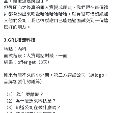
品，最後還是婉拒了。
但很開心之後真的跟人資變成朋友，我們現在每個禮
拜都會約出來吃飯哈哈哈哈哈哈，就算很可惜沒能加
入他們公司，我也很感謝自己能通過面試交到一個這
麼好的朋友。
3.GRL技流科技
地點：內科
面試階段：人資電話對談，一面
結果：offer get（3天）
剛來台灣不久的小外商，第三方認證公司（過logo、
品牌客製化認證等）
（1） 為什麼離職？
（2）為什麼想來科技業？
（3）知道公司在做什麼嗎？