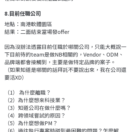
8.目前任職公司
地點：南港軟體園區
結果：二面結束當場發offer
因為沒辦法透露目前任職於哪間公司，只能大概說一
下目前待的team是做NB相關的，Vendor、ODM、
品牌端都會接觸到，主要是做特定品牌的案子。
（如果知道是哪間的話拜託不要說出來，我在公司還
要活XD）
（1） 為什麼離職？
（2）為什麼想來科技業？
（3）知道公司在做什麼嗎？
（4）跨領域嘗試的原因？
（5）為什麼想做PM？
（6）過往執行專案時碰到最困難的問題？怎麼解