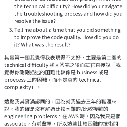
the technical difficulty? How did you navigate
the troubleshooting process and how did you
resolve the issue?
Tell me about a time that you did something
to improve the code quality. How did you do
it? What was the result?
其實第一關我覺得我表現得不太好，主要是第二題的
technical difficulty 我回答完之後面試官直接說「我
覺得你剛剛描述的困難比較像是 business 或是
proecess 上的困難，而不是真的 technical
complexity」。
這點我其實滿認同的，因為就我過去三年的職涯來
說，我的確是沒有解過比較困難的/比較複雜的
engineering problems。在 AWS 時，因為我只是個
associate，有前輩罩，所以這些比較困難的技術問