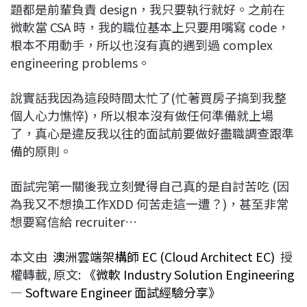
題都是前輩負責 design，我只要執行就好。之前在
微軟當 CSA 時，我的職位基本上只要用嘴寫 code，
根本不用動手，所以也沒有真的遇到過 complex
engineering problems。
說實話我因為這段時間太忙了(忙著買房子搞到我整
個人心力憔悴)，所以根本沒有做任何準備就上場
了，真心是違反我以往的面試前要做好盡職調查跟準
備的原則。
面試完第一關後我立刻覺得自己真的是自討苦吃 (因
為我又不想換工作XDD 何苦走這一遭？)，甚至非常
想要寫信給 recruiter…
本文由
澳洲雲端架構師 EC (Cloud Architect EC)
授
權轉載, 原文:
《微軟 Industry Solution Engineering
— Software Engineer 面試經驗分享》