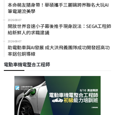
本命萌友隨身帶！華碩攜手三麗鷗跨界聯名大玩AI
筆電潮流美學
2026-08-07
開放世界音速小子幕後推手現身說法：SEGA工程師
給新鮮人的求職建議
2026-08-07
助電動車與AI發展 成大洪飛義團隊成功開發超高功
率鋁包銅導線
電動車機電整合工程師