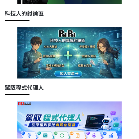
科技人的討論區
駕馭程式代理人