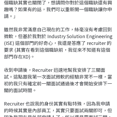
個職缺其實也關閉了，想請問你對於這個職缺還有興
趣嗎？如果有的話，我們可以重新開一個職缺讓你申
請。」
雖然我非常滿意自己現在的工作，絲毫沒有考慮回到
微軟，但基於我對於 Industry Solution Engineering
(ISE) 這個部門的好奇心，我還是答應了 recruiter 的
要求 (其實在看到這個職缺前，我從來不知道有這個
部門存在XD)。
收到申請後，Recruiter 迅速地幫我安排了三關面
試。這點跟我第一次面試微軟的經驗非常不一樣，當
初的我只有確定前一關面試通過後才會開始安排下一
關的面試時間。
Recruiter 也說我的身份其實有點特殊，因為我申請
的時候其實是內部員工，其實只要面試兩關即可，但
因為我現在是外部申請人了，所以還是要面試三關。