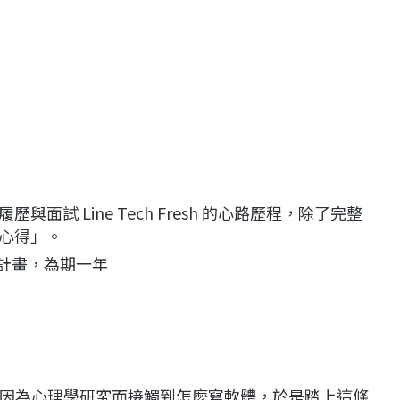
》
試 Line Tech Fresh 的心路歷程，除了完整
心得」。
學生實習計畫，為期一年
因為心理學研究而接觸到怎麼寫軟體，於是踏上這條