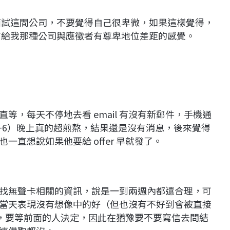
面試這間公司，不要覺得自己很卑微，如果這樣覺得，
讓有給我那種公司與應徵者有尊卑地位差距的感覺。
等，每天不停地去看 email 有沒有新郵件，手機通
+6）晚上真的超煎熬，結果還是沒有消息，後來覺得
直想說如果他要給 offer 早就發了。
找無聲卡相關的資訊，說是一到兩週內都還合理，可
當天表現沒有想像中的好（但也沒有不好到會被直接
備取，要等前面的人決定，因此在猶豫要不要寫信去問結