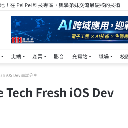
！在 Pei Pei 科技專區，與學弟妹交流最硬核的技術
尖端
產業
影音
充電站
職場
校
sh iOS Dev 面試分享
ch Fresh iOS Dev