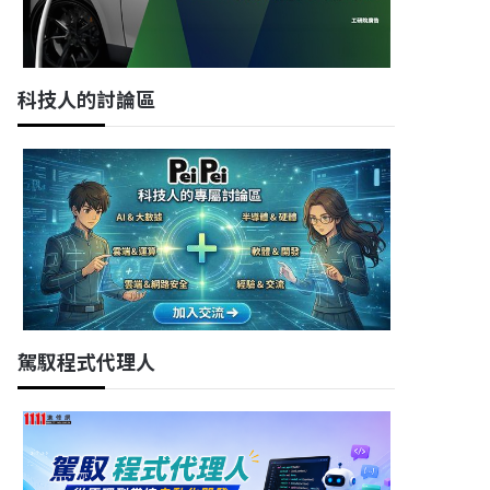
科技人的討論區
駕馭程式代理人