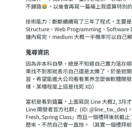
不歸路
，以後會再寫一篇補上我還算特別
技術能力：斷斷續續寫了三年了程式，主要是寫 Flutte
Structure、Web Programming、Software
鐘內寫完，medium 大概一半機率可以自己
蒐尋資訊
因為非本科自學，總是不知道自己實力落在哪
果找不到那就表示自己還是太嫩了，於是就開
習，希望能進大公司看看業界怎麼做軟體開發
樣，某種程度上這是找死 XD）
當初是看到
這篇
，上面寫說 Line 大概2,
Line 開發者官方社群」(ID: @line_tw_d
Fresh, Spring Class」而且一個
歷來，不然自己會一直拖。（其實一個禮拜前