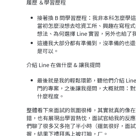
履歷 ＆學習歷程
接著換 B 問學習歷程：我非本科怎麼
當初怎麼沒想去唸資工所、興趣在寫程式
想法、為何選擇 Line 實習，另外也給
這邊我大部分都有準備到，沒準備的也還
是可以。
介紹 Line 在做什麼 & 讓我提問
最後就是我的輕鬆環節，聽他們介紹 Li
門的專案，之後讓我提問，大概就問：對於實
什麼程度。
整體看下來面試的氛圍很棒，其實就真的像在
錯，也有展現出學習熱忱，面試官給我的反應
們聊了很多又多拖了半小時（運氣很好，面試
握，結果下禮拜馬上被打臉，ㄏ。