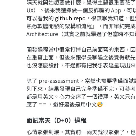
隔天就開始想要做什麼，覺得主題很重要花了
UX）。後來我選擇做一個反詐騙的 App，可以搜
可以看我的
github repo
，很無聊我知道，但
熟悉軟體開發的架構和流程」，而非單純完成作業要求
Architecture（其實之前就學過了但當時不
開發過程當中很常打掉自己前面寫的東西，因
在重寫上面，但後來跟學長聊過之後覺得就先
也沒怎麼設計，不過都有把我想表達呈現出來
除了 pre-assessment，當然也需要
列下來，結果發現自己完全準備不完，可參考
都是用英文。心力交瘁了一個禮拜，英文只有
應了 = = ，還好最後是用中文
面試當天（D+0）過程
心情緊張到爆，其實前一兩天就很緊張了，也