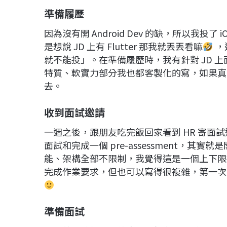
準備履歷
因為沒有開 Android Dev 的缺，所以我投了 i
是想說 JD 上有 Flutter 那我就丟丟看嘛
，
就不能投」。在準備履歷時，我有針對 JD 
特質、軟實力部分我也都客製化的寫，如果真
去。
收到面試邀請
一週之後，跟朋友吃完飯回家看到 HR 寄面
面試和完成一個 pre-assessment，其實就
能、架構全部不限制，我覺得這是一個上下限
完成作業要求，但也可以寫得很複雜，第一次
準備面試