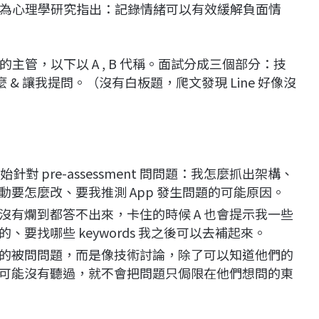
為心理學研究指出：記錄情緒可以有效緩解負面情
管，以下以 A , B 代稱。面試分成三個部分：技
麼 & 讓我提問。（沒有白板題，爬文發現 Line 好像沒
針對 pre-assessment 問問題：我怎麼抓出架構、
要怎麼改、要我推測 App 發生問題的可能原因。
沒有爛到都答不出來，卡住的時候 A 也會提示我一些
要找哪些 keywords 我之後可以去補起來。
的被問問題，而是像技術討論，除了可以知道他們的
可能沒有聽過，就不會把問題只侷限在他們想問的東