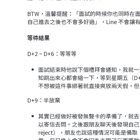
BTW，溫馨提醒：「面試的時候你也同時在
自己進去之後也不會多好過」，Line 不會
等待結果
D+2 ~ D+6：等等等
面試結束時他說下個禮拜會通知，我就一直
知跳出來心都會縮一下，等到星期五（D
不想被這件事綁著就直接爽放兩天假，但也一
D+9：半放棄
其實已經做好被發無聲卡的準備了，就去
以寄信去問。之後跟朋友聊天後發現自己
reject），朋友也說這種情況可能是