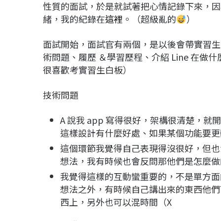
性質的面試，於是就試著把心情記錄下來，因
緒，我的紀錄在
這裡
。（超級亂的
）
面試開始，面試官有兩個，是以後會帶實習生的主
術問題、履歷 ＆學習歷程、介紹 Line 在做什
很喜歡考實習生白板）
技術問題
A 說我 app 寫得很好，架構很清楚，就開始
這樣設計有什麼好處、如果某個功能要更動
這個環節我覺得自己表現得沒很好，但也
想法，我有時候也會反問那他們是怎麼做的、
我覺得這樣的互動蠻重要的，不是單方面
想法之外，有時候自己講出來的東西他們
西上，另外也可以混時間（X