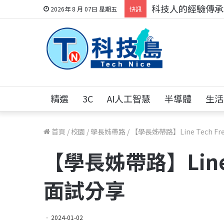
科技人的經驗傳承地
2026年 8 月 07日 星期五
快訊
精選
3C
AI人工智慧
半導體
生活
首頁
/
校園
/
學長姊帶路
/
【學長姊帶路】Line Tech Fre
【學長姊帶路】Line Te
面試分享
2024-01-02