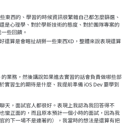
學這些東西的、學習的時候資訊很繁雜自己都怎麼篩選、
還是心理學、對於學新技術的態度、對於團隊專案的
了我一些回饋。
好還算是會瞎扯胡掰一些東西XD，整體來說表現還算
ne 的業務，然後講說如果進去實習的話會負責做哪些部
習生的期待是什麼、我提前準備 iOS Dev 要學到
聊天，面試官人都很好。表現上我認為我回答得不
也蠻正面的，而且原本預計一個小時的面試，因為我
官的下一場不是連著的），我當時的想法是還算有把