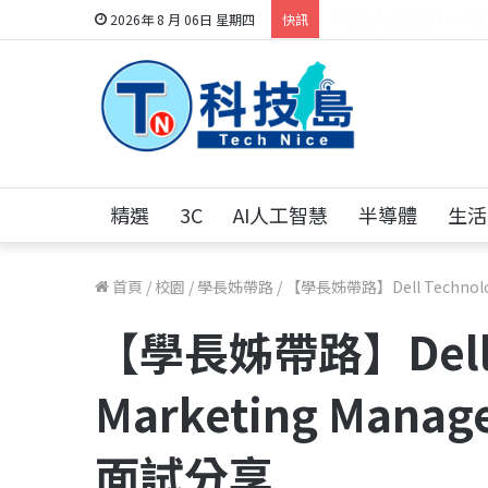
跨世代的技術對話！
2026年 8 月 06日 星期四
快訊
精選
3C
AI人工智慧
半導體
生活
首頁
/
校園
/
學長姊帶路
/
【學長姊帶路】Dell Technologie
【學長姊帶路】Dell Te
Marketing Manage
面試分享