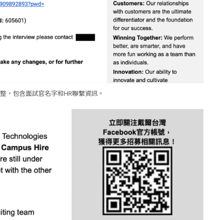
完整，包含面試官名字和HR聯繫資訊。