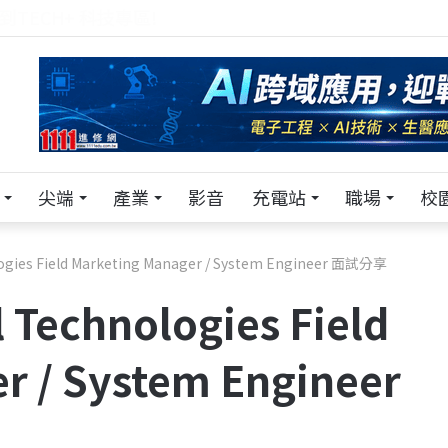
來 Pei Pei 科技專區，用專業洞察引領學弟妹成長
尖端
產業
影音
充電站
職場
校
s Field Marketing Manager / System Engineer 面試分享
chnologies Field
r / System Engineer