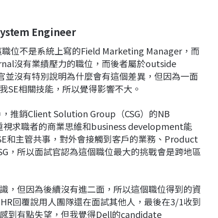
ystem Engineer
位不是系統上寫的Field Marketing Manager，而
nternal沒有業績壓力的職位，而後者屬於outside
面試官並沒有特別說明為什麼會有這個差異，但因為一面
我SE相關技能，所以覺得影響不大。
銷Client Solution Group（CSG）的NB
此他們重視求職者的商業思維和business development能
E和主管共事，對外會接觸到客戶的業務、Product
灣CSG，所以面試官認為這個職位最大的挑戰會是跨地區
識，但因為後續沒有進二面，所以這個職位得到的資
統和HR回覆說用人團隊還在面試其他人，最後在3/1收到
點失望，但我覺得Dell的candidate