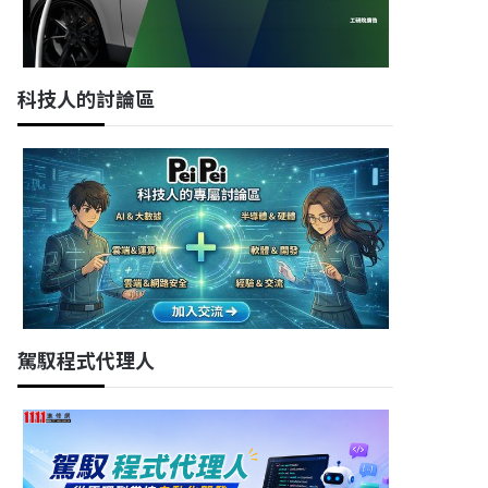
科技人的討論區
駕馭程式代理人