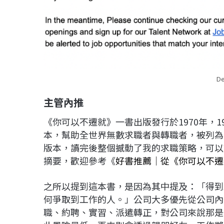
D
主管內推
《你可以不遷就》一書出版發行於1970年，1
本，幫助全世界無數求職者與轉職者，被列為「
版本，讀完後整個撼動了我的求職策略，可以
摘要，歡迎參考《
好書推薦│從《你可以不遷
之所以提到這本書，是因為其中提及：「得到
何爭取到工作的人。」公司大多優先從公司內
職、約聘、實習、派遣轉正，對公司來說那是