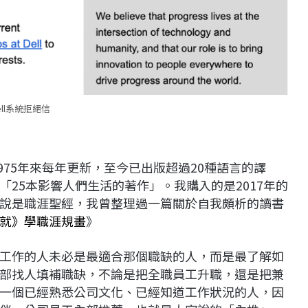
ell系統拒絕信
975年來每年更新，至今已出版超過20種語言的譯
25本影響人們生活的著作」。我購入的是2017年的
說是職涯聖經，我曾整理過一篇關於自我頗析的讀書
就》學職涯規畫
》
工作的人未必是最適合那個職缺的人，而是最了解如
部找人填補職缺，不論是把全職員工升職，還是把兼
一個已經熟悉公司文化、已經知道工作狀況的人，因