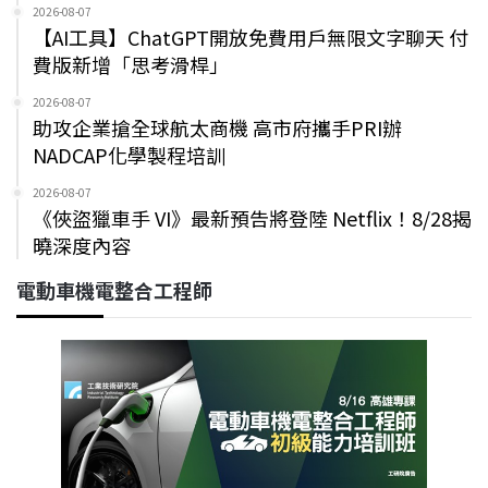
2026-08-07
【AI工具】ChatGPT開放免費用戶無限文字聊天 付
費版新增「思考滑桿」
2026-08-07
助攻企業搶全球航太商機 高市府攜手PRI辦
NADCAP化學製程培訓
2026-08-07
《俠盜獵車手 VI》最新預告將登陸 Netflix！8/28揭
曉深度內容
電動車機電整合工程師