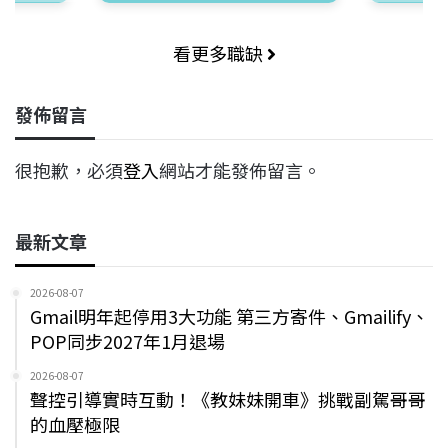
看更多職缺
發佈留言
很抱歉，必須
登入
網站才能發佈留言。
最新文章
2026-08-07
Gmail明年起停用3大功能 第三方寄件、Gmailify、
POP同步2027年1月退場
2026-08-07
聲控引導實時互動！《教妹妹開車》挑戰副駕哥哥
的血壓極限