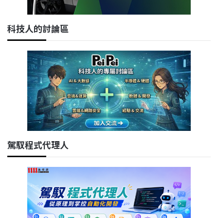
科技人的討論區
駕馭程式代理人