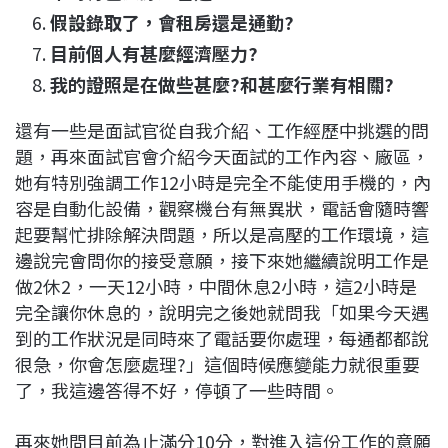
假設錄取了，會租房還是通勤?
目前個人有甚麼經濟壓力?
我的證照是在做些甚麼?和甚麼行業有相關?
還有一些是面試官從自我介紹、工作經歷中挑選的問
題，再來面試官會介紹今天面試的工作內容、廠區，
她有特別強調工作12小時是完全不能使用手機的，內
容是自動化設備，觀察機台有無異狀，電話會隨時響
起要幫忙排除解決問題，所以是高壓的工作環境，這
邊說完會問你的接受意願，接下來她繼續說明工作是
做2休2，一天12小時，中間休息2小時，這2小時是
完全讓你休息的，說明完之後她就問我「如果今天遇
到的工作狀況是同時來了電話要你處理，每通都都說
很急，你會怎麼處理?」這個時候應變能力就很重要
了，我這邊答得不好，停頓了一些時間。
再來她問目前為止滿分10分，對進入這份工作的意願