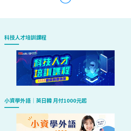
科技人才培訓課程
小資學外語｜英日韓 月付1000元起