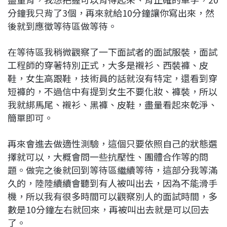
分鐘我只背了3個，再來就給10分鐘讓你寫出來，然
後就到應徵等待區做等待。
在等待區我稍微觀察了一下面試者的面試服裝，面試
工程師的穿著特別正式，大多是襯衫、西裝褲、皮
鞋，女生高跟鞋，技術員的話就沒有特定，還看到穿
短褲的，不過信中有提到女生不要化妝、褲裝，所以
我就綁馬尾、襯衫、黑褲、皮鞋，盡量看起來乾淨、
簡單即可。
再來會進去做適性測驗，這個只要依照自己的狀態選
擇就可以，大概會問一些抗壓性、團體合作等的問
題。做完之後就回到等待區繼續等待，這部分我等滿
久的，陸陸續續會聽到有人被叫出去，因為不能滑手
機，所以我有很多時間可以觀察別人的面試時間，多
數是10分鐘左右就回來，再被叫出去就是可以回去
了。