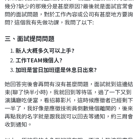
幾分?缺少的那幾分是甚麼原因?最後就是面試官常會
問的面試問題，對於工作內容或公司有甚麼地方要詢
問? 這個我有先做功課，我問了以下:
三、面試提問問題
新人大概多久可以上手?
工作TEAM幾個人?
加班是當日加班還是休息日出來?
她回答完後會再問有沒有甚麼問題，面試就到這邊結
束(聊了快半小時)，我就回到等待區，過了一下又到
演講廳吃便當，看招募影片，這時候應徵者已經剩下
一半了，我好像是應徵技術員倒數幾個離開的，後來
再點我的名字就是跟我說可以回去等通知，約三周會
收到通知。