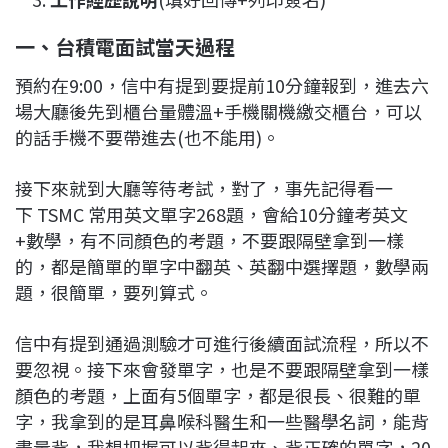
一、台積電面試當天過程
預約在9:00，信中有提到要提前10分鐘報到，進去六
場大廳後先到櫃台量體溫+手機關機繳交櫃台，可以
的話手機不要帶進去(也不能用)。
接下來就到大廳等待考試，對了，事先記得看一
下 TSMC 常用英文單字268題，會給10分鐘考英文
+數學，有不同顏色的考題，不要跟隔壁拿到一樣
的，都是簡單的單字中翻英、英翻中選擇題，數學兩
題，很簡單，要列算式。
信中有提到通過測驗才可進行後續面試流程，所以不
要忽視。接下來會發單字，也是不要跟隔壁拿到一樣
顏色的考題，上面有5個單字，都是很長、很難的單
字，我拿到的是耳鼻喉科醫生和一些醫學名詞，能背
盡量背，我想把握可以背得起來、背正確的單字，20