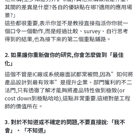
其間的差異是什麼?各自的優缺點在哪?適用的應用場
景?」
這些都很重要,表示你並不是教授直接指派你你就一
個口令一個動作,而是經過比較、survey、自行思考
得到的結果,也為接下來的第二個重點鋪路。
2. 如果讓你重新做你的研究,你會怎麼做到「最佳
化」
這個不管是IC廠或系統廠面試都常被問,因為”如何將
產品設計到最有效率”是提升企業、部門獲利的不二
法門,只有透徹了解才能夠將產品特性做到極致(or
cost down到極點哈哈),這點非常重要.這絕對是工程
師的價值所在。
3. 對於不知道或不確定的問題,不要直接說:「我不
會」、「不知道」