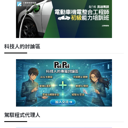
科技人的討論區
駕馭程式代理人