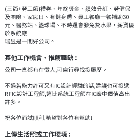
(三節+勞工節)禮券、年終獎金、績效分紅、勞健保
及團險、家庭日、有健身房、員工餐廳一餐補助30
元、醫務站、籃球場、不時還會發免費水果，薪資優
於系統廠
瑞昱是一間好公司。
其他工作機會、推薦職缺 :
公司一直都有在徵人,可自行尋找投履歷。
不過若能力許可又有IC設計經驗的話,建議也可投遞
RFIC設計工程師,這比系統工程師在IC廠中價值高出
許多。
祝各位面試順利,希望對各位有幫助!
上傳生活照或工作環境 :