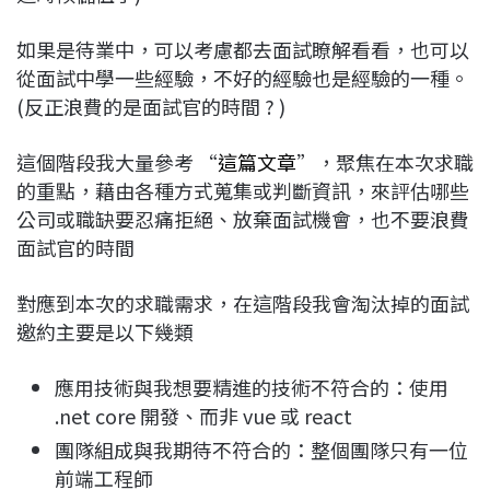
如果是待業中，可以考慮都去面試瞭解看看，也可以
從面試中學一些經驗，不好的經驗也是經驗的一種。
(反正浪費的是面試官的時間 ? )
這個階段我大量參考 “
這篇文章
”，聚焦在本次求職
的重點，藉由各種方式蒐集或判斷資訊，來評估哪些
公司或職缺要忍痛拒絕、放棄面試機會，也不要浪費
面試官的時間
對應到本次的求職需求，在這階段我會淘汰掉的面試
邀約主要是以下幾類
應用技術與我想要精進的技術不符合的：使用
.net core 開發、而非 vue 或 react
團隊組成與我期待不符合的：整個團隊只有一位
前端工程師