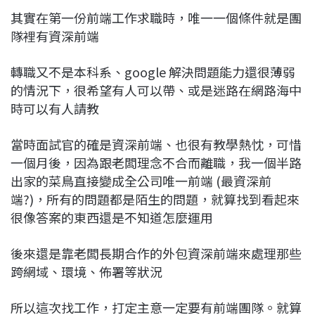
其實在第一份前端工作求職時，唯一一個條件就是團
隊裡有資深前端
轉職又不是本科系、google 解決問題能力還很薄弱
的情況下，很希望有人可以帶、或是迷路在網路海中
時可以有人請教
當時面試官的確是資深前端、也很有教學熱忱，可惜
一個月後，因為跟老闆理念不合而離職，我一個半路
出家的菜鳥直接變成全公司唯一前端 (最資深前
端?)，所有的問題都是陌生的問題，就算找到看起來
很像答案的東西還是不知道怎麼運用
後來還是靠老闆長期合作的外包資深前端來處理那些
跨網域、環境、佈署等狀況
所以這次找工作，打定主意一定要有前端團隊。就算