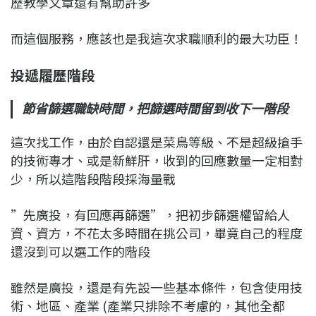
歷教學文章還有幫助許多
而這個服務，應該也是我這次求職順利的最大功臣！
投遞履歷階段
節省篩選職缺時間，把篩選時間留到收下一階段
這次找工作，由於自認還是菜鳥等級、不是超級搶手
的技術專才、或是新鮮肝，收到的回應數量一定相對
少，所以這階段階段採海量戰
”先廣投，有回應再篩選”，把初步篩選權留給人
資、資方，不花太多時間在挑公司，畢竟自己的程度
還沒到可以選工作的階段
雖然是廣投，還是有先設一些基本條件，包含使用技
術、地區、產業 (產業只排除不考慮的，其他全都