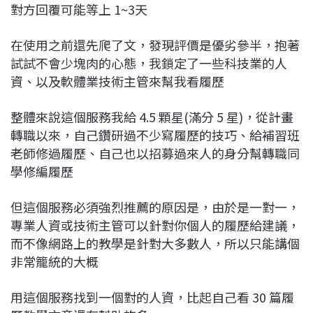
對方回覆可能等上 1~3天
在使用之前還先爬了文，發現評價是優劣參半，抱著
試試不會少塊肉的心態，我鎖定了一些科技業的人
資、以及軟體業技術主管來幫我看履歷
整體來說這個服務我給 4.5 顆星(滿分 5 星)，從計畫
轉職以來，自己鑽研過不少寫履歷的技巧、給補習班
老師修過履歷、自己也以招募過來人的身分幫轉職同
學修編履歷
但這個服務必須強烈推薦的原因是，由於是一對一，
專業人資或技術主管可以針對你個人的履歷給建議，
而不像網路上的教學是針對大多數人，所以只能講個
非常籠統的大概
用這個服務找到一個對的人資，比起自己看 30 篇履