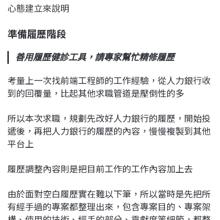
心態建立來說明
準備履歷階段
善用履歷健診工具，請專家幫忙精修履歷
考量上一次找前端工程師的工作經驗，從人力銀行收
到的回覆量，比起其他求職管道是壓倒性的多
所以本次求職，規劃先改好人力銀行的履歷，開始投
遞後，再把人力銀行的履歷的內容，慢慢複製到其他
平台上
履歷調整內容則是把目前工作的工作內容加上去
由於面對空白履歷實在難以下筆，所以當時是先把所
有經手過的專案都整理出來，包含專案目的、專案架
構、使用的技術、經手的部分、貢獻度等細節，都整