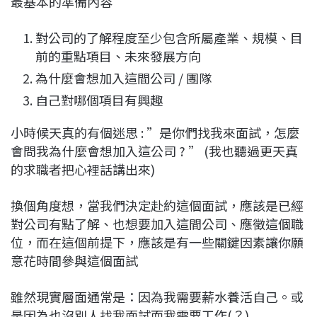
最基本的準備內容
對公司的了解程度至少包含所屬產業、規模、目
前的重點項目、未來發展方向
為什麼會想加入這間公司 / 團隊
自己對哪個項目有興趣
小時候天真的有個迷思 : ”是你們找我來面試，怎麼
會問我為什麼會想加入這公司 ? ” (我也聽過更天真
的求職者把心裡話講出來)
換個角度想，當我們決定赴約這個面試，應該是已經
對公司有點了解、也想要加入這間公司、應徵這個職
位，而在這個前提下，應該是有一些關鍵因素讓你願
意花時間參與這個面試
雖然現實層面通常是：因為我需要薪水養活自己。或
是因為也沒別人找我面試而我需要工作(？)