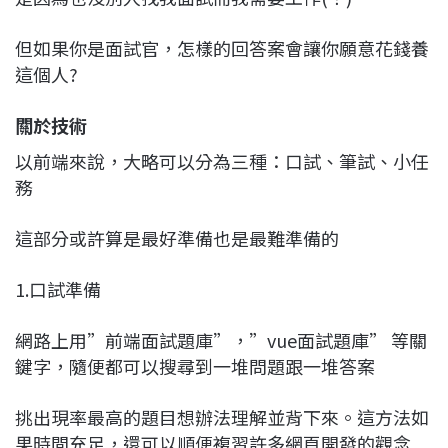
但如果你是面試官，怎樣的回答案會讓你願意花錢養
這個人?
關於技術
以前端來說，大略可以分為三種：口試、筆試、小任
務
這部分或許算是最好準備也是最難準備的
1.口試準備
網路上用”前端面試題庫”，”vue面試題庫” 等關
鍵字，隨便都可以搜尋到一堆問題跟一堆答案
挑出現率最高的題目想辦法理解並背下來。這方法如
果時間充足，還可以順便複習許多網頁開發的觀念