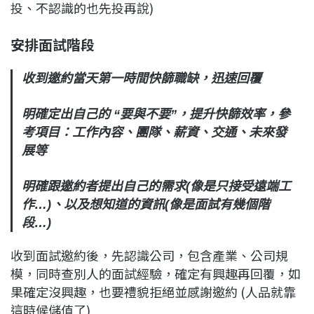
投、不認識的也先投再說)
安排面試階段
收到邀約當天第一時間快篩職缺，迅速回覆
明確定出自己的 “要與不要”，提升快篩效率，參
考項目：工作內容、團隊、薪資、交通、未來發
展等
明確跟邀約者提出自己的需求(像是只接受遠端工
作…)、以及想知道的資訊(像是面試有幾個階
段…)
收到面試邀約後，先認識公司，包含產業、公司規
模，同時查別人的面試經驗，確定有興趣再回覆，如
果確定沒興趣，也要禮貌拒絕並感謝邀約 (人品就靠
這時候儲值了)