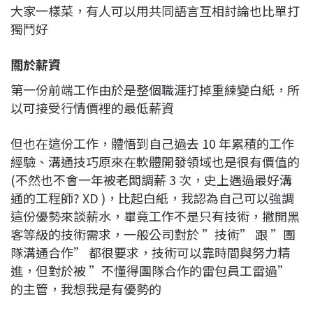
大家一樣菜，有人可以用共同語言互相討論也比單打
獨鬥好
關於薪資
第一份前端工作由於是整個職涯打掉重練變白紙，所
以可接受行情價裡的最低薪資
但也在這份工作，體悟到自己過去 10 年累積的工作
經驗、溝通技巧原來在軟體開發領域也是很有價值的
(不然也不會一年被老闆調薪 3 次，史上遇過最好溝
通的工程師? XD )，比起白紙，我認為自己可以強調
這份優勢來談薪水，畢竟工作不是只有技術，撇開黑
客等級的技術需求，一般公司對於 ”技術” 跟 ”團
隊溝通合作” 都很要求，技術可以靠時間與努力精
進，但對於被 ”不懂得團隊合作的雷包員工雷過”
的主管，我想我是有優勢的