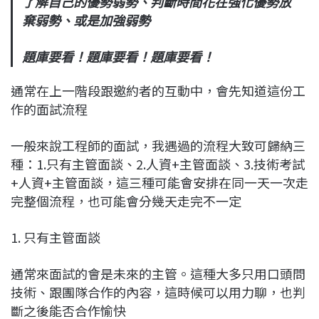
了解自己的優勢弱勢、判斷時間花在強化優勢放
棄弱勢、或是加強弱勢
題庫要看！題庫要看！題庫要看！
通常在上一階段跟邀約者的互動中，會先知道這份工
作的面試流程
一般來說工程師的面試，我遇過的流程大致可歸納三
種：1.只有主管面談、2.人資+主管面談、3.技術考試
+人資+主管面談，這三種可能會安排在同一天一次走
完整個流程，也可能會分幾天走完不一定
1. 只有主管面談
通常來面試的會是未來的主管。這種大多只用口頭問
技術、跟團隊合作的內容，這時候可以用力聊，也判
斷之後能否合作愉快