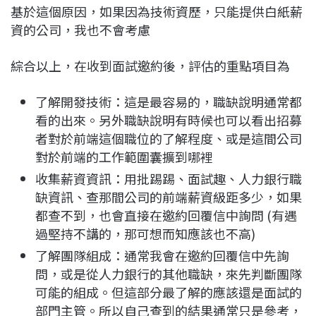
基於這個原因，如果因為技術資歷，只能提供白紙薪
資的公司，我也不會考慮
綜合以上，在收到面試邀約後，評估的重點項目為
了解開發技術：這是最容易的，職缺說明通常都
看的出來。另外職缺說明有時候也可以看出招募
者對於前端這個職位的了解程度、或是這間公司
對於前端的工作範圍囊擴到哪裡
收集薪資資訊：用批踢踢、面試趣、人力銀行職
缺資訊、查那間公司的前端薪資級距多少，如果
都查不到，也會直接在邀約回覆信中詢問 (有遇
過堅持不講的，那可想而知應該也不高)
了解團隊組成：通常我會在邀約回覆信中先詢
問，或是從人力銀行的其他職缺，來先判斷團隊
可能的組成。但這部分最了解的應該還是面試的
部門主管。所以自己查到的結果通常只是參考，