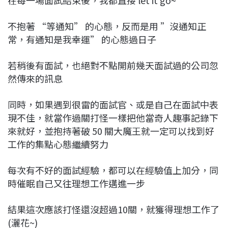
不抱著 “等通知” 的心態，反而是用 ”沒通知正
常，有通知是我幸運” 的心態過日子
若稍後有面試，也絕對不點開前幾天面試過的公司忽
然傳來的訊息
同時，如果遇到很雷的面試官、或是自己在面試中表
現不佳，就當作過關打怪一樣把他當奇人趣事記錄下
來就好，並抱持著破 50 關大魔王就一定可以找到好
工作的集點心態繼續努力
每次有不好的面試經驗，都可以在經驗值上加分，同
時催眠自己又往理想工作邁進一步
結果這次應該打怪還沒超過10關，就獲得理想工作了
(灑花~)