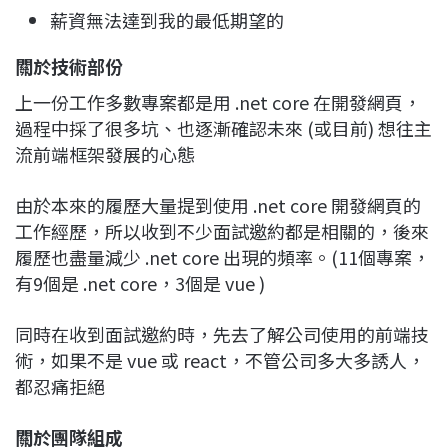
薪資無法達到我的最低期望的
關於技術部份
上一份工作多數專案都是用 .net core 在開發網頁，
過程中採了很多坑、也逐漸確認未來 (或目前) 想往主
流前端框架發展的心態
由於本來的履歷大量提到使用 .net core 開發網頁的
工作經歷，所以收到不少面試邀約都是相關的，後來
履歷也盡量減少 .net core 出現的頻率。(11個專案，
有9個是 .net core，3個是 vue )
同時在收到面試邀約時，先去了解公司使用的前端技
術，如果不是 vue 或 react，不管公司多大多誘人，
都忍痛拒絕
關於團隊組成