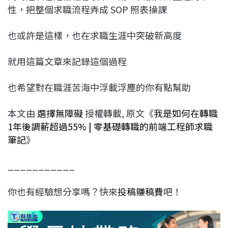
性，把整個求職流程弄成 SOP 照表操課
也或許是這樣，也在求職生涯中突破新高度
就用這篇文章來記錄這個過程
也希望對在職涯苦海中浮載浮塵的你有點幫助
本文由
選擇無障礙
授權轉載, 原文《
我是如何在轉職
1年後調薪超過55% | 零基礎轉職的前端工程師求職
筆記
》
___________
你也有經驗想分享嗎？快來
投稿賺稿費
吧！