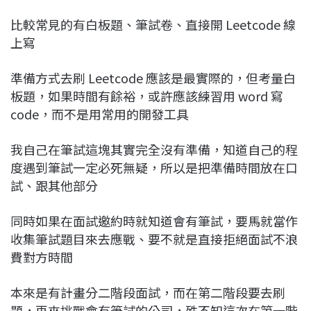
比較常見的有白板題、筆試卷、直接開 Leetcode 線
上寫
準備方式去刷 Leetcode 應該是最實際的，但考量白
板題，如果時間有餘裕，或許應該練習用 word 寫
code，而不是用常用的開發工具
我自己在筆試這塊其實完全沒有準備，知道自己的程
度遇到筆試一定必死無疑，所以是把準備時間放在口
試、跟其他部分
同時如果在面試邀約時就知道會有筆試，要馬就當作
收集筆試題目來去應戰、要不就是直接拒絕面試不浪
費對方時間
本來是有計畫分二階段面試，而在第二階段要去刷
題，再來挑戰會有筆試的公司，殊不知這次在第一階