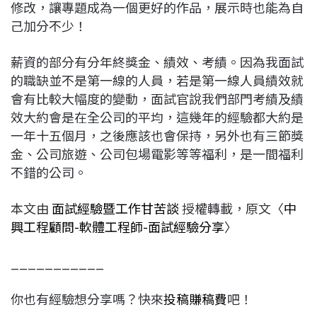
修改，讓專題成為一個更好的作品，展示時也能為自
己加分不少！
薪資的部分有分年終獎金、績效、考績。因為我面試
的職缺並不是第一線的人員，若是第一線人員績效就
會有比較大幅度的變動，面試官說我們部門考績及績
效大約會是在全公司的平均，這幾年的經驗都大約是
一年十五個月，之後應該也會保持，另外也有三節獎
金、公司旅遊、公司包場電影等等福利，是一間福利
不錯的公司。
本文由
面試經驗暨工作甘苦談
授權轉載，原文〈
中
興工程顧問-軟體工程師-面試經驗分享
〉
___________
你也有經驗想分享嗎？快來
投稿賺稿費
吧！