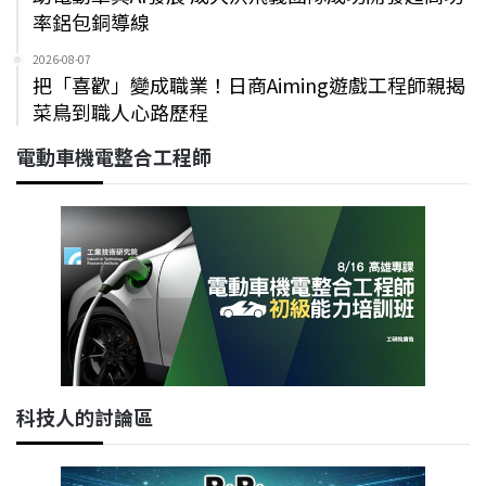
率鋁包銅導線
2026-08-07
把「喜歡」變成職業！日商Aiming遊戲工程師親揭
菜鳥到職人心路歷程
電動車機電整合工程師
科技人的討論區