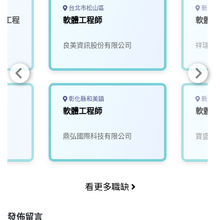
台北市松山區
新北市
體工程
軟體工程師
軟體工
良美資訊股份有限公司
祥瑞精
彰化縣和美鎮
新北市
軟體工程師
軟體工
鼎弘國際科技有限公司
寶盛國
看更多職缺
發佈留言