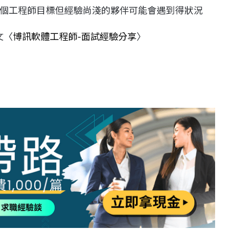
個工程師目標但經驗尚淺的夥伴可能會遇到得狀況
文〈
博訊軟體工程師-面試經驗分享
〉