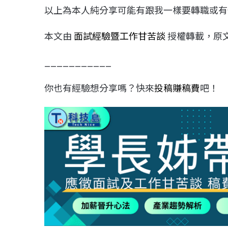
以上為本人純分享可能有跟我一樣要轉職或有
本文由
面試經驗暨工作甘苦談
授權轉載，原
___________
你也有經驗想分享嗎？快來
投稿賺稿費
吧！