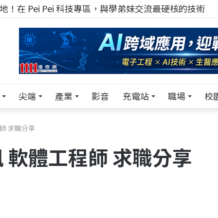
！在 Pei Pei 科技專區，與學弟妹交流最硬核的技術
尖端
產業
影音
充電站
職場
校
師 求職分享
 軟體工程師 求職分享