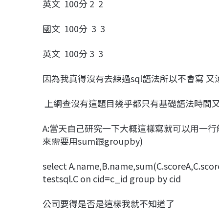
英文 100分 2 2
國文 100分 3 3
英文 100分 3 3
因為我真得沒有去練過sql語法所以不會寫 又
上網查沒有這題目幾乎都只有基礎語法時間
A:當天自己研究一下大概這樣寫就可以用一行
來需要用sum跟groupby)
select A.name,B.name,sum(C.scoreA,C.scoreB
testsql.C on cid=c_id group by cid
公司要得是否是這樣我就不知道了