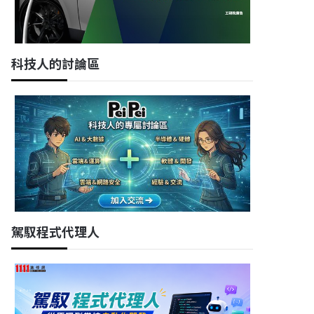
科技人的討論區
駕馭程式代理人