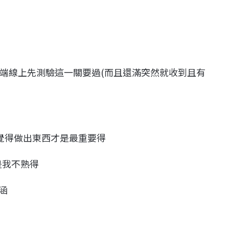
端線上先測驗這一關要過(而且還滿突然就收到且有
直覺得做出東西才是最重要得
是我不熟得
涵