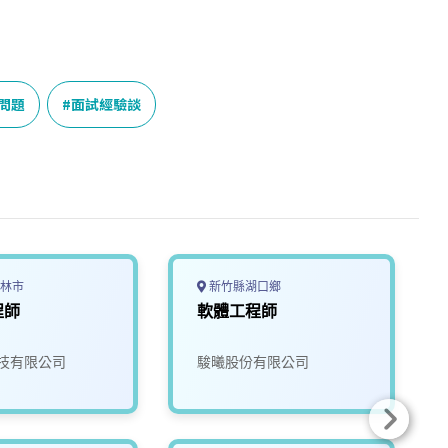
問題
面試經驗談
林市
新竹縣湖口鄉
程師
軟體工程師
技有限公司
駿曦股份有限公司