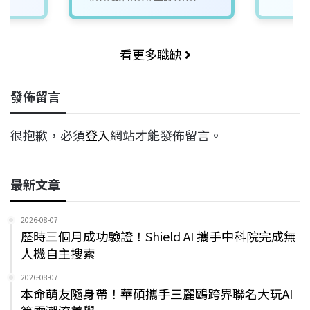
金租賃)
看更多職缺
發佈留言
很抱歉，必須
登入
網站才能發佈留言。
最新文章
2026-08-07
歷時三個月成功驗證！Shield AI 攜手中科院完成無
人機自主搜索
2026-08-07
本命萌友隨身帶！華碩攜手三麗鷗跨界聯名大玩AI