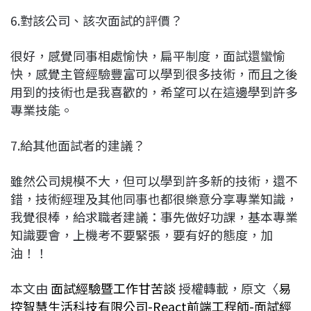
6.對該公司、該次面試的評價？
很好，感覺同事相處愉快，扁平制度，面試還蠻愉
快，感覺主管經驗豐富可以學到很多技術，而且之後
用到的技術也是我喜歡的，希望可以在這邊學到許多
專業技能。
7.給其他面試者的建議？
雖然公司規模不大，但可以學到許多新的技術，還不
錯，技術經理及其他同事也都很樂意分享專業知識，
我覺很棒，給求職者建議：事先做好功課，基本專業
知識要會，上機考不要緊張，要有好的態度，加
油！！
本文由
面試經驗暨工作甘苦談
授權轉載，原文〈
易
控智慧生活科技有限公司-React前端工程師-面試經