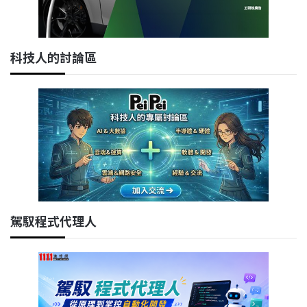
科技人的討論區
駕馭程式代理人