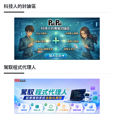
科技人的討論區
駕馭程式代理人