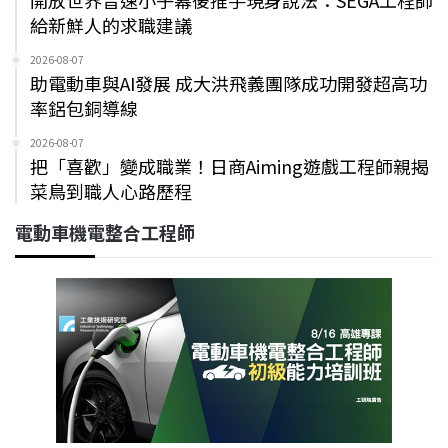
給新鮮人的求職建議
2026-08-07
助電動車與AI發展 成大洪飛義團隊成功開發超高功
率鋁包銅導線
2026-08-07
把「喜歡」變成職業！日商Aiming遊戲工程師親揭
菜鳥到職人心路歷程
電動車機電整合工程師