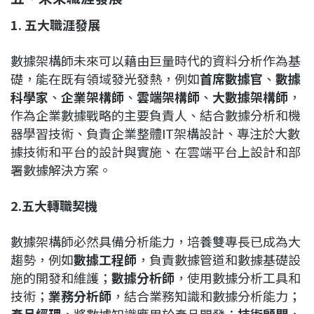
1. 五大職涯發展
數據架構師未來可以藉由巨量時代的資料分析作為基
礎，能在既有領域發光發熱，例如
首席數據官
、
數據
科學家
、
企業架構師
、
雲端架構師
、
大數據架構師
，
作為企業數據戰略的主要負責人、結合數據分析和機
器學習技術、負責企業整體IT架構設計、專注於大數
據技術和平台的設計與實施、在雲端平台上設計和部
署數據解決方案。
2.五大轉職契機
數據架構師必然具備分析能力，培養雙專長已成為大
趨勢，例如
數據工程師
，負責數據管道和數據基礎設
施的開發和維護；
數據分析師
，使用數據分析工具和
技術；
業務分析師
，結合業務知識和數據分析能力；