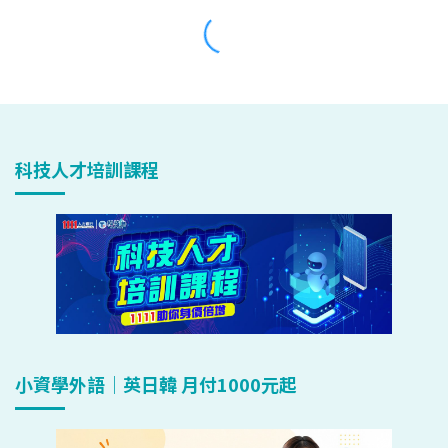
科技人才培訓課程
小資學外語｜英日韓 月付1000元起