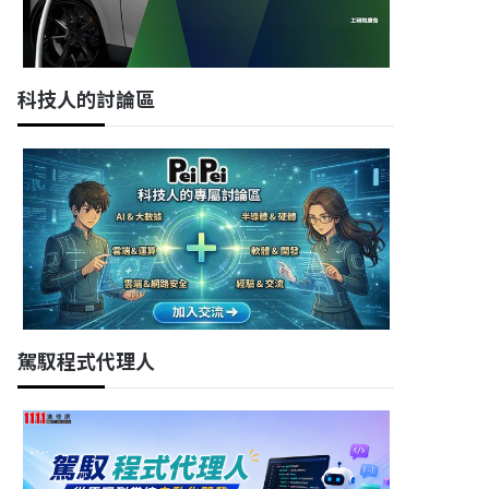
科技人的討論區
駕馭程式代理人