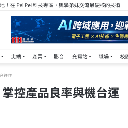
TECH+ 科技專區!
尖端
產業
影音
充電站
職場
校
台運作
 掌控產品良率與機台運