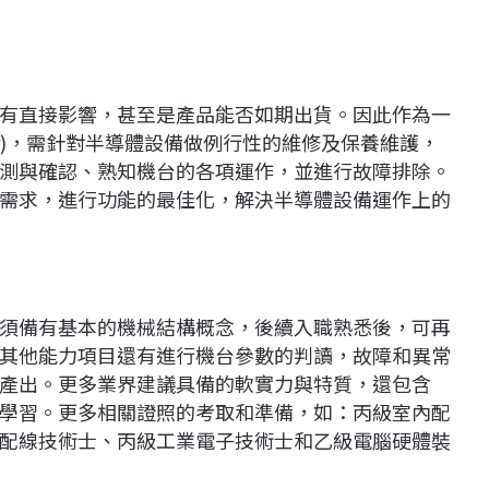
有直接影響，甚至是產品能否如期出貨。因此作為一
ineer)，需針對半導體設備做例行性的維修及保養維護，
測與確認、熟知機台的各項運作，並進行故障排除。
需求，進行功能的最佳化，解決半導體設備運作上的
須備有基本的機械結構概念，後續入職熟悉後，可再
其他能力項目還有進行機台參數的判讀，故障和異常
產出。更多業界建議具備的軟實力與特質，還包含
學習。更多相關證照的考取和準備，如：丙級室內配
配線技術士、丙級工業電子技術士和乙級電腦硬體裝