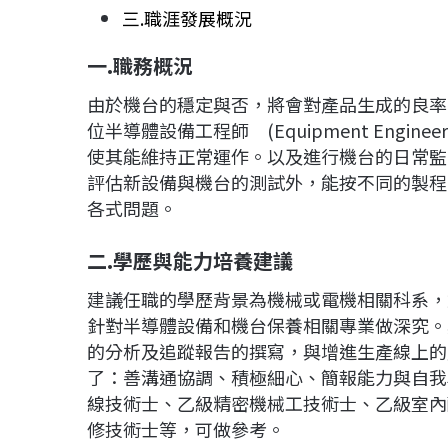
三.職涯發展概況
一.職務概況
由於機台的穩定與否，將會對產品生成的良率
位半導體設備工程師 (Equipment Eng
使其能維持正常運作。以及進行機台的日常監
評估新設備與機台的測試外，能按不同的製程
各式問題。
二.學歷與能力培養建議
建議任職的學歷背景為機械或電機相關科系，
針對半導體設備和機台保養相關專業做深究。
的分析及追蹤報告的撰寫，與增進生產線上的
了：善溝通協調、積極細心、簡報能力與自我
線技術士、乙級精密機械工技術士、乙級室內
修技術士等，可做參考。