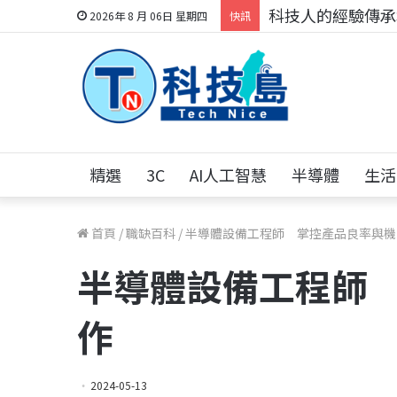
科技人找工作，就到
2026年 8 月 06日 星期四
快訊
精選
3C
AI人工智慧
半導體
生活
首頁
/
職缺百科
/
半導體設備工程師 掌控產品良率與機
半導體設備工程師
作
2024-05-13