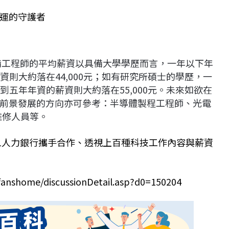
運的守護者
設備工程師的平均薪資以具備大學學歷而言，一年以下年
薪資則大約落在44,000元；如有研究所碩士的學歷，一
三到五年年資的薪資則大約落在55,000元。未來如欲在
前景發展的方向亦可參考：半導體製程工程師、光電
維修人員等。
11人力銀行攜手合作、透視上百種科技工作內容與薪資
fanshome/discussionDetail.asp?d0=150204