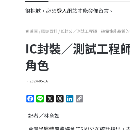
很抱歉，必須
登入
網站才能發佈留言。