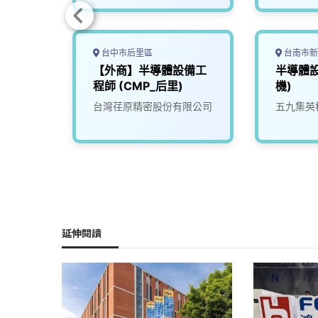
台中市后里區
台南市新
設備工
【外商】半導體設備工
半導體
)
程師 (CMP_后里)
機)
限公司
台灣荏原精密股份有限公司
五九集英
延伸閱讀