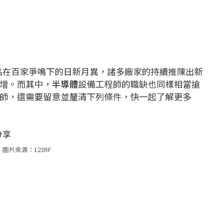
品在百家爭鳴下的日新月異，諸多廠家的持續推陳出新
增。而其中，
半導體
設備工程師的職缺也同樣相當搶
師，還需要留意並釐清下列條件，快一起了解更多
圖片來源：123RF