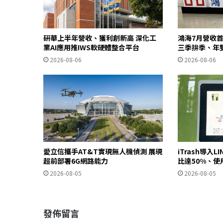
研華上半年營收、獲利創新高 深化工
鴻海7月營收首
業AI應用推IWS軟硬體整合平台
三季拚季、年
2026-08-06
2026-08-06
愛立信攜手AT&T實現無人機偵測 展現
iTrash導入L
超前部署6G網路能力
比達50%、使
2026-08-05
2026-08-05
發佈留言