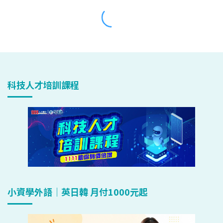
科技人才培訓課程
小資學外語｜英日韓 月付1000元起