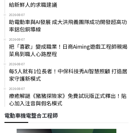
給新鮮人的求職建議
2026-08-07
助電動車與AI發展 成大洪飛義團隊成功開發超高功
率鋁包銅導線
2026-08-07
把「喜歡」變成職業！日商Aiming遊戲工程師親揭
菜鳥到職人心路歷程
2026-08-07
每5人就有1位長者！中保科技秀AI智慧照顧 打造居
家守護新模式
2026-08-07
療癒解謎《豬豬探險家》免費試玩版正式釋出！貼
心加入注音與假名模式
電動車機電整合工程師