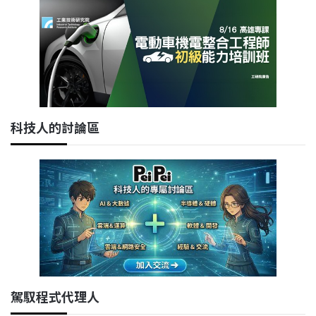
科技人的討論區
駕馭程式代理人