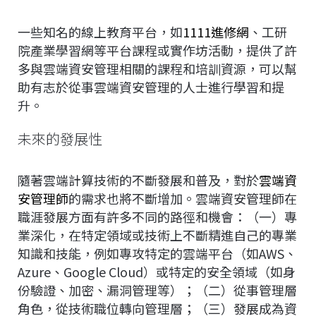
一些知名的線上教育平台，如
1111進修網
、工研
院產業學習網等平台課程或實作坊活動，提供了許
多與雲端資安管理相關的課程和培訓資源，可以幫
助有志於從事雲端資安管理的人士進行學習和提
升。
未來的發展性
隨著雲端計算技術的不斷發展和普及，對於
雲端資
安管理師
的需求也將不斷增加。雲端資安管理師在
職涯發展方面有許多不同的路徑和機會：（一）專
業深化，在特定領域或技術上不斷精進自己的專業
知識和技能，例如專攻特定的雲端平台（如AWS、
Azure、Google Cloud）或特定的安全領域（如身
份驗證、加密、漏洞管理等）；（二）從事管理層
角色，從技術職位轉向管理層；（三）發展成為資