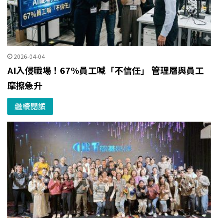
2026-04-04
AI入侵職場！67%員工喊「不信任」 管理層與員工
摩擦急升
繼續閱讀