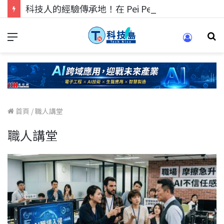
科技人的經驗傳承地！在 Pei Pei 科技專區，與學弟妹交流最硬核的技術
首頁
/
職人講堂
職人講堂