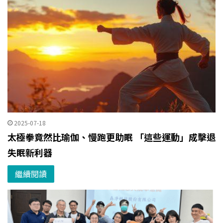
2025-07-18
太極拳竟然比瑜伽、慢跑更助眠 「這些運動」成擊退
失眠新利器
繼續閱讀