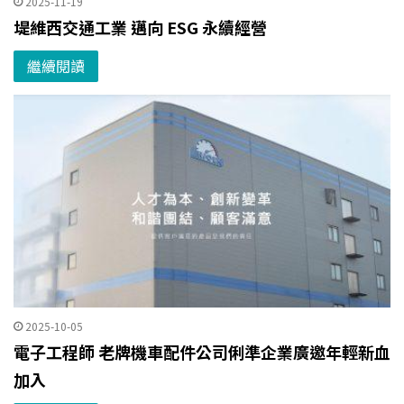
2025-11-19
堤維西交通工業 邁向 ESG 永續經營
繼續閱讀
2025-10-05
電子工程師 老牌機車配件公司俐準企業廣邀年輕新血
加入