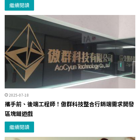
繼續閱讀
2025-07-18
攜手前、後端工程師！傲群科技整合行銷端需求開發
區塊鏈遊戲
繼續閱讀