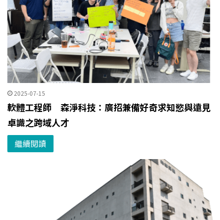
2025-07-15
軟體工程師 森淨科技：廣招兼備好奇求知慾與遠見
卓識之跨域人才
繼續閱讀