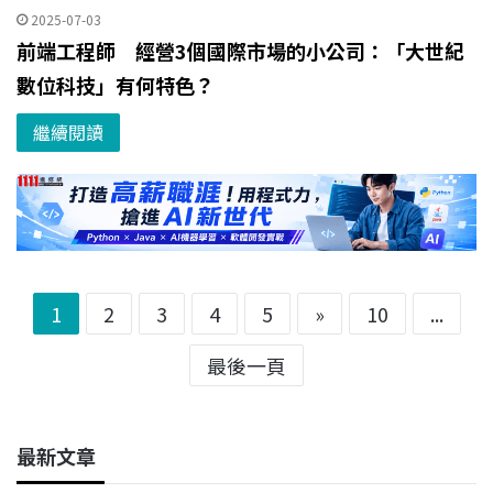
2025-07-03
前端工程師 經營3個國際市場的小公司：「大世紀
數位科技」有何特色？
繼續閱讀
1
2
3
4
5
»
10
...
最後一頁
最新文章