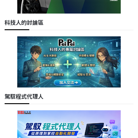
科技人的討論區
駕馭程式代理人