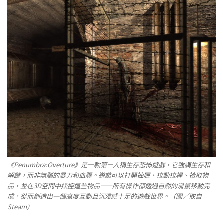
《Penumbra:Overture》是一款第一人稱生存恐怖遊戲，它強調生存和
解謎，而非無腦的暴力和血腥。遊戲可以打開抽屜、拉動拉桿、拾取物
品，並在3D空間中操控這些物品——所有操作都透過自然的滑鼠移動完
成，從而創造出一個高度互動且沉浸感十足的遊戲世界。（圖／取自
Steam）