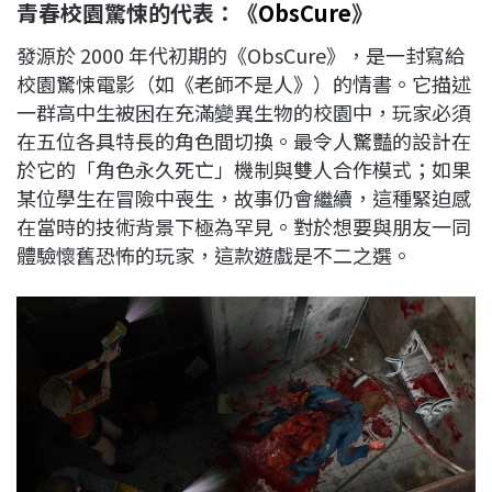
青春校園驚悚的代表：《
ObsCure
》
發源於 2000 年代初期的《ObsCure》，是一封寫給
校園驚悚電影（如《老師不是人》）的情書。它描述
一群高中生被困在充滿變異生物的校園中，玩家必須
在五位各具特長的角色間切換。最令人驚豔的設計在
於它的「角色永久死亡」機制與雙人合作模式；如果
某位學生在冒險中喪生，故事仍會繼續，這種緊迫感
在當時的技術背景下極為罕見。對於想要與朋友一同
體驗懷舊恐怖的玩家，這款遊戲是不二之選。