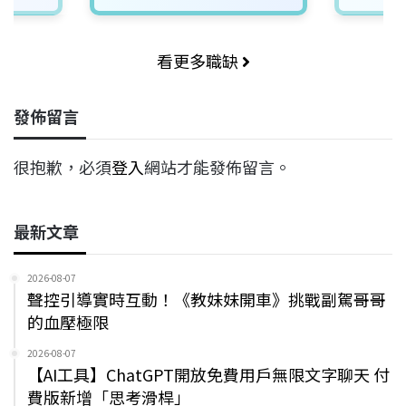
看更多職缺
發佈留言
很抱歉，必須
登入
網站才能發佈留言。
最新文章
2026-08-07
聲控引導實時互動！《教妹妹開車》挑戰副駕哥哥
的血壓極限
2026-08-07
【AI工具】ChatGPT開放免費用戶無限文字聊天 付
費版新增「思考滑桿」