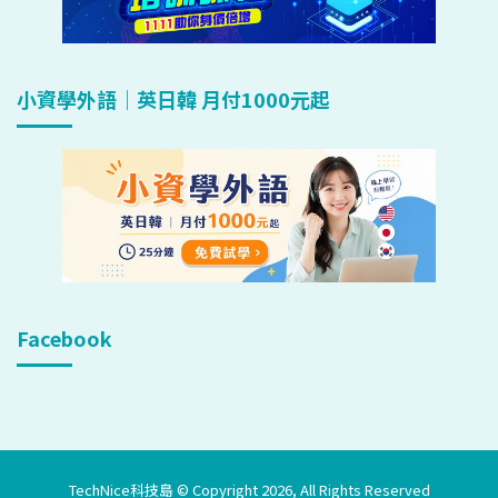
小資學外語｜英日韓 月付1000元起
Facebook
TechNice科技島 © Copyright 2026, All Rights Reserved