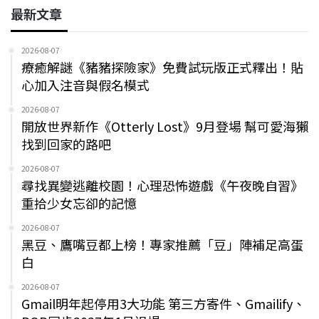
最新文章
2026-08-07
療癒解謎《豬豬探險家》免費試玩版正式釋出！貼
心加入注音與假名模式
2026-08-07
開放世界新作《Otterly Lost》9月登場 幫可愛海獺
找到回家的路吧
2026-08-07
尋找異變逃離校園！心理恐怖遊戲《午夜晚自習》
重拾少女忘卻的記憶
2026-08-07
黑豆、鷹嘴豆都上榜！專家推薦「豆」陣補足高蛋
白
2026-08-07
Gmail明年起停用3大功能 第三方寄件、Gmailify、