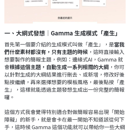
一、大綱式發想｜Gamma 生成模式「產生」
首先第一個要介紹的生成模式叫做「產生」，是
當我
們什麼素材都沒有，只有主題的時候
，這時直接輸入
想要製作的簡報主題，例如：邊緣式AI，Gamma 就
會
根據這個主題，自動生成一系列相關的大綱
，你可
以針對生成的大綱結果進行刪去、或新增，修改好後
點按繼續，再來選擇想要的模板風格，最後點按「產
生」，這樣就能透過主題發想生成出一份完整的簡報
囉。
這個方式我會覺得特別適合對做簡報容易出現「開始
障礙」的新手，就是會卡在最一開始不知道該從何下
手，這時候 Gamma 這個功能就可以帶給你一些大綱