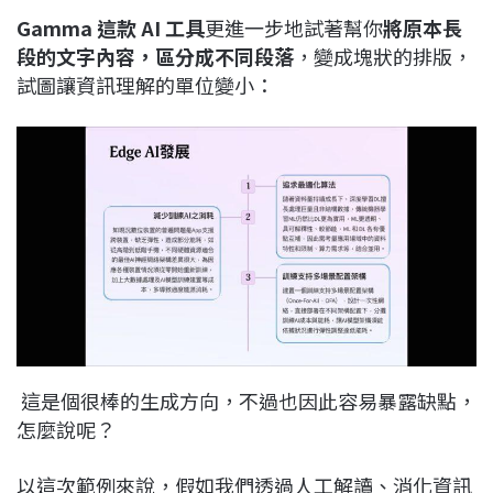
Gamma 這款 AI 工具
更進一步地試著幫你
將原本長
段的文字內容，區分成不同段落
，變成塊狀的排版，
試圖讓資訊理解的單位變小：
這是個很棒的生成方向，不過也因此容易暴露缺點，
怎麼說呢？
以這次範例來說，假如我們透過人工解讀、消化資訊