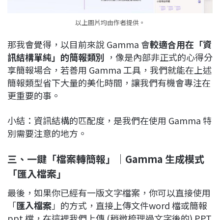
以上圖片均由作者提供。
那我會覺得，以目前來說 Gamma 會
較適合用在「資
訊結構單純」的簡報類別
，像是內部非正式的心得分
享簡報場合，若善用 Gamma 工具，我們就能在上述
簡報類型省下大量的美化時間，讓我們有機會專注在
更重要的事。
小結：資訊結構的匹配度，是我們在使用 Gamma 特
別需要注意的地方。
三、一鍵「檔案轉簡報」｜Gamma 生成模式
「匯入檔案」
最後，如果你已經有一版文字檔案，你可以直接使用
「
匯入檔案
」的方式，直接上傳文件word 檔或簡報
ppt 檔，在這裡我們上傳 (稍微梳理過文字後的) PPT