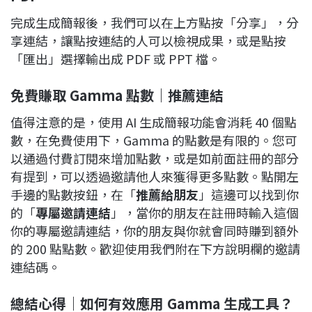
完成生成簡報後，我們可以在上方點按「分享」，分
享連結，讓點按連結的人可以檢視成果，或是點按
「匯出」選擇輸出成 PDF 或 PPT 檔。
免費賺取 Gamma 點數｜推薦連結
值得注意的是，使用 AI 生成簡報功能會消耗 40 個點
數，在免費使用下，Gamma 的點數是有限的。您可
以通過付費訂閱來增加點數，或是如前面註冊的部分
有提到，可以透過邀請他人來獲得更多點數。點開左
手邊的點數按鈕，在「
推薦給朋友
」這邊可以找到你
的「
專屬邀請連結
」，當你的朋友在註冊時輸入這個
你的專屬邀請連結，你的朋友與你就會同時賺到額外
的 200 點點數。歡迎使用我們附在下方說明欄的邀請
連結碼。
總結心得｜如何有效應用 Gamma 生成工具？