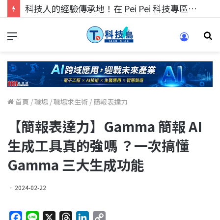
科技人的經驗傳承地！在 Pei Pei 科技專區，與學弟妹交流最硬核的技術
首頁
/
職場
/
職場求生術
/
簡報表達力
【簡報表達力】Gamma 簡報 AI
生成工具真的強嗎 ？一次搞懂
Gamma 三大生成功能
2024-02-22
F
L
X
T
L
C