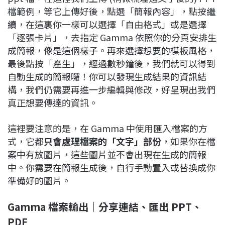
檔範例，等它上傳好後，點選「簡報內容」，點按繼
續，在這裏你一樣可以選擇「自由格式」或是選擇
「逐張卡片」，去指定 Gamma 依照你的分頁安排生
成簡報，像是這個樣子。再來選擇想要的模板風格，
最後點按「產生」，經過數秒鐘後，我們就可以得到
自動生成的簡報囉！你可以發現生成結果的資訊結
構，我們仍需要再進一步編輯與修改，好呈現出我們
真正想要傳達的資訊。
這裡要注意的是，在 Gamma 中使用匯入檔案的方
式，它都
只會處理檔案的「文字」部份
，如果你在檔
案中有放圖片，這些圖片並不會出現在生成的簡報
中。你需要在簡報生成後，自行手動置入或替換成你
準備好的圖片。
Gamma 檔案輸出｜分享連結、匯出 PPT、
PDF