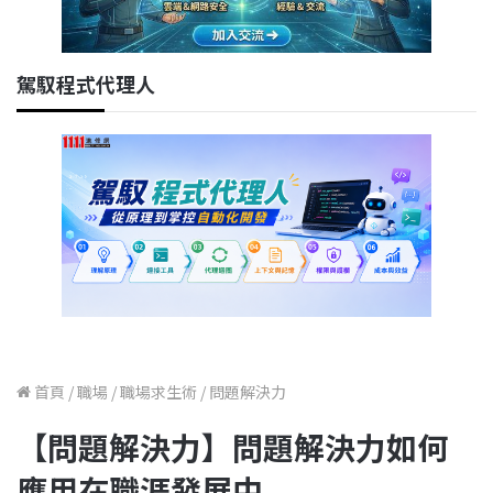
駕馭程式代理人