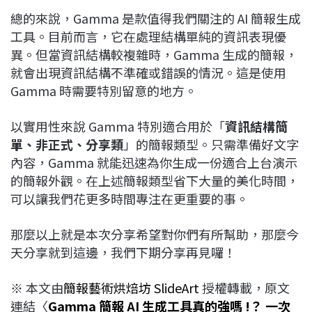
總的來說，Gamma 是款值得我們關注的 AI 簡報生成
工具。目前而言，它在處理結構單純的資訊表現優
異。但當資訊結構較複雜時，Gamma 生成的簡報，
就會出現資訊結構不準確或錯誤的情況。這是使用
Gamma 時需要特別留意的地方。
以實用性來說 Gamma 特別適合用於「
資訊結構簡
單、非正式、分享類
」的簡報類型。只需準備好文字
內容，Gamma 就能迅速為你生成一份適合上台演示
的簡報外觀。在上述簡報類型省下大量的美化時間，
可以讓我們花更多時間專注在更重要的事。
那麼以上就是本次分享希望對你們有所幫助，那麼今
天分享就到這邊，我們下期分享再見囉！
※ 本文由
簡報藝術烘焙坊 SlideArt
授權轉載，原文
連結〈
Gamma 簡報 AI 生成工具真的強嗎 !？ 一次