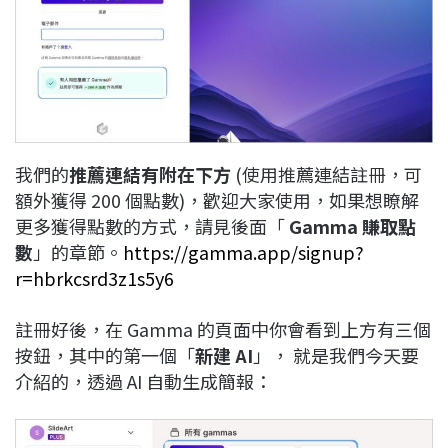
我們的
推薦連結有附在下方
(使用推薦連結註冊，可
額外獲得 200 個點數)，歡迎大家使用，如果想瞭解
更多獲得點數的方式，請見後面「
Gamma 賺取點
數
」的章節。
https://gamma.app/signup?
r=hbrkcsrd3z1s5y6
註冊好後，在 Gamma 的頁面中你會看到上方有三個
按鈕，其中的第一個「
新建 AI
」， 就是我們今天要
介紹的，透過 AI 自動生成簡報：