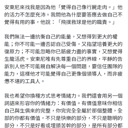
安東尼來找我是因為他「覺得自己像行屍走肉。」他
的活力不怎麼充沛。我問他為什麼要答應去做自己不
覺得有用的事，他說：「飛撲救球是他的職責。」
我們無法一邊抗衡自己的能量，又想得到更大的權
能；你不可能一邊否認自己受傷，又指望培養更大的
復原力；不可能忽略你已筋疲力盡的事實，又想覺得
生龍活虎。安東尼唯有先尊重自己的界線，平靜的告
訴別人他不可能親自解決每一個問題，要信任團隊的
能力，這樣他才可能覺得自己更像個領導人，而非疲
憊不堪的工具人。
我也希望你換種方式思考情緒力。我們還會用另一個
詞語來形容你的情緒力：有價值。有價值意味你相信
自己與生俱來的完整，你完完全全屬於那個整體，全
部的你都有價值，不只是快樂的部分，不只是聰明的
部分，不只是好看或埋頭苦幹的部分，是所有部分都