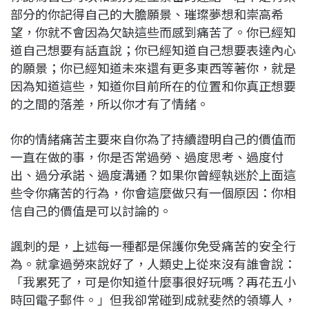
部分的你記得自己的大膽願景、璀璨夢想和崇高希
望，你就不會因為欠缺這些而感到痛苦了。你已經知
道自己想要有話直說；你已經知道自己想要表達內心
的願景；你已經知道未來還有更多東西等著你，就是
因為知道這些，知道你目前所在的位置和你真正想要
的之間的落差，所以你才有了情緒。
你的情緒痛苦主要來自你為了持續證明自己的價值而
一直在做的事，你是否常過勞、過度思考、過度付
出、過分承諾、過度溝通？如果你曾經執迷於上面這
些令你痛苦的行為，你會這麼做只有一個原因：你相
信自己的價值是可以討論的。
諷刺的是，上述每一種都是保護你免受痛苦的安全行
為。就拿過勞來說好了，人類史上從來沒有誰會說：
「我累死了，可是你知道什麼事很好玩嗎？再花五小
時回電子郵件。」但我卻常碰到成就斐然的領導人，