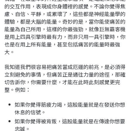
的交互作用，表現成你身體裡的感覺。不論你覺得焦
慮、自信、平靜，或累壞了，這些都是神經能量學的
體驗，都是大腦的能量。奇妙的是，當你能使痛苦的
能量為自己所用，這樣的你最強勁，就像巨無霸客機
是用上四具引擎時最有力，而非只用一具引擎時，你
也是在用上所有能量，甚至包括痛苦的能量時最強
大。
我知道我們很容易把痛苦當成厄運的前兆，是必須得
立刻避免的事情，但痛苦正是通往力量的途徑，那確
切告訴你，你需要什麼，才能在此時此刻感覺更完
整。例如：
如果你覺得筋疲力竭，這股能量就是在發送你想
休息的信號。
如果你覺得被背叛，這股能量就是在傳達你想要
忠誠。