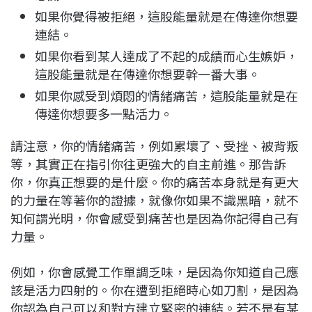
如果你覺得被拒絕，這股能量就是在傳達你想要
連結。
如果你看到某人達成了不起的成績而心生嫉妒，
這股能量就是在傳達你想要幹一番大事。
如果你感受到煩悶的情緒痛苦，這股能量就是在
傳達你想要多一點活力。
請注意，你的情緒痛苦，例如累壞了、受挫、被背叛
等，其實正在指引你往更強大的自主前進。那告訴
你，你真正想要的是什麼。你的痛苦本身就是有更大
的力量在等著你的證據，就像你如果不識黑暗，就不
知何謂光明，你會感受到痛苦也是因為你記得自己有
力量。
例如，你會感覺工作單調乏味，是因為你知道自己應
該是活力四射的。你在遭到拒絕時心如刀割，是因為
你認為自己可以和對方建立緊密的連結。若不是有某