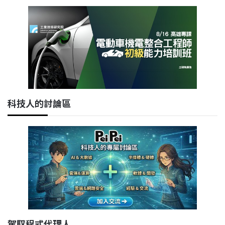
科技人的討論區
駕馭程式代理人