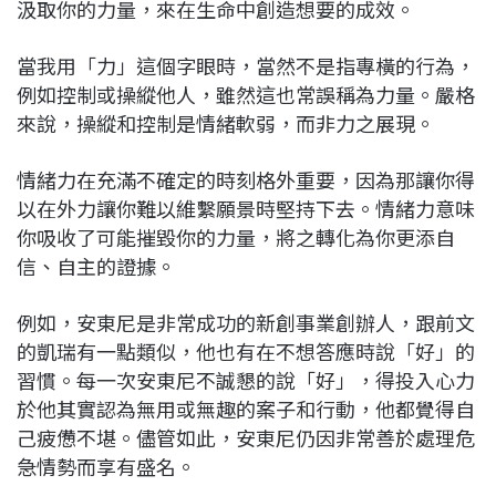
汲取你的力量，來在生命中創造想要的成效。
當我用「力」這個字眼時，當然不是指專橫的行為，
例如控制或操縱他人，雖然這也常誤稱為力量。嚴格
來說，操縱和控制是情緒軟弱，而非力之展現。
情緒力在充滿不確定的時刻格外重要，因為那讓你得
以在外力讓你難以維繫願景時堅持下去。情緒力意味
你吸收了可能摧毀你的力量，將之轉化為你更添自
信、自主的證據。
例如，安東尼是非常成功的新創事業創辦人，跟前文
的凱瑞有一點類似，他也有在不想答應時說「好」的
習慣。每一次安東尼不誠懇的說「好」，得投入心力
於他其實認為無用或無趣的案子和行動，他都覺得自
己疲憊不堪。儘管如此，安東尼仍因非常善於處理危
急情勢而享有盛名。