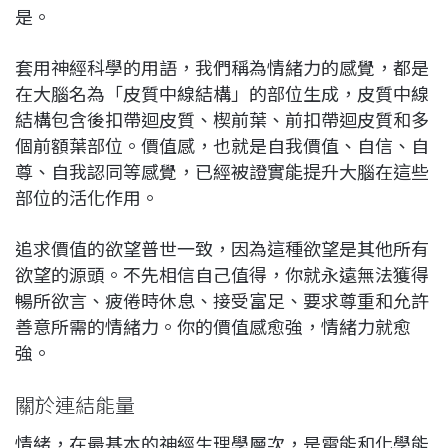
是。
套用神經科學的用語，我們稱為情緒力的感覺，都是
在大腦名為「皮質中線結構」的部位生成，皮質中線
結構包含後扣帶迴皮質、楔前葉、前扣帶迴皮質和多
個前額葉部位。價值感，也就是自我價值、自信、自
尊、自我認同等感覺，已經被證實能提升大腦在這些
部位的活化作用。
追求價值的欲望普世一致，因為這種欲望是其他所有
欲望的源頭。不先相信自己值得，你就永遠無法獲得
暢所欲言、疲倦時休息、接受富足、要求尊重和允許
善意所需的情緒力。你的價值感愈強，情緒力就愈
強。
關於連結能量
情緒，在最基本的神經生理學層次，是電能和化學能