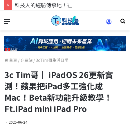
科技人的經驗傳承地！在 Pei Pei 科技專區，與學弟妹交流最硬核的技術
首頁
/
充電站
/
3cTim哥生活日常
3c Tim哥｜ iPadOS 26更新實
測！蘋果把iPad多工強化成
Mac！Beta新功能升級教學！
Ft.iPad mini iPad Pro
2025-06-24