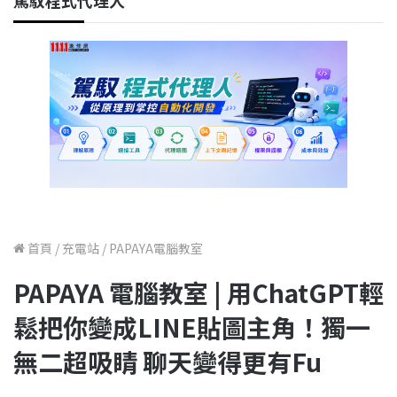
駕馭程式代理人