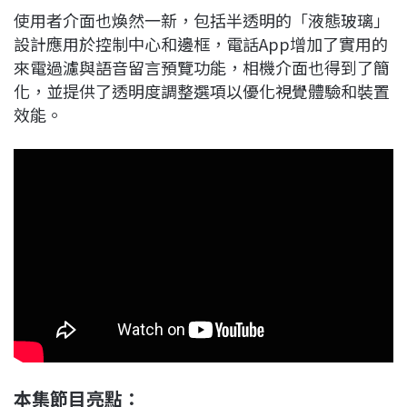
使用者介面也煥然一新，包括
半透明的「液態玻璃」
設計
應用於控制中心和邊框，電話App增加了實用的
來電過濾與語音留言預覽功能，相機介面也得到了簡
化，並提供了透明度調整選項以優化視覺體驗和裝置
效能。
本集節目亮點：