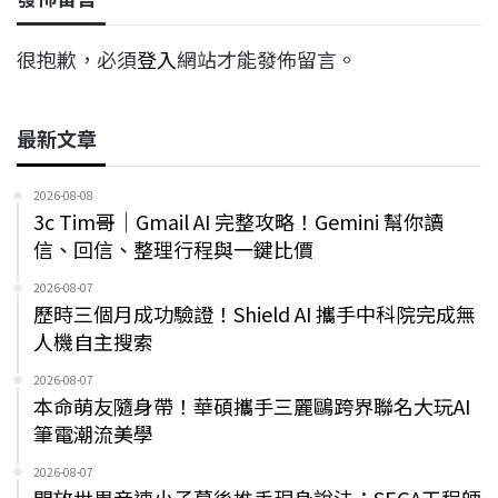
很抱歉，必須
登入
網站才能發佈留言。
最新文章
2026-08-08
3c Tim哥｜Gmail AI 完整攻略！Gemini 幫你讀
信、回信、整理行程與一鍵比價
2026-08-07
歷時三個月成功驗證！Shield AI 攜手中科院完成無
人機自主搜索
2026-08-07
本命萌友隨身帶！華碩攜手三麗鷗跨界聯名大玩AI
筆電潮流美學
2026-08-07
開放世界音速小子幕後推手現身說法：SEGA工程師