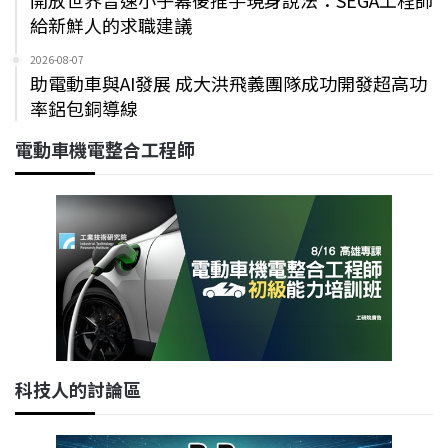
給新鮮人的求職建議
2026-08-07
助電動車與AI發展 成大洪飛義團隊成功開發超高功
率鋁包銅導線
電動車機電整合工程師
科技人的討論區