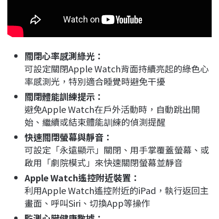
關閉心率感測綠光：
可設定關閉Apple Watch背面持續亮起的綠色心
率感測光，特別適合睡覺時避免干擾
關閉體能訓練提示：
避免Apple Watch在戶外活動時，自動跳出開
始、繼續或結束體能訓練的偵測提醒
快速關閉螢幕與靜音：
可設定「永遠顯示」關閉、用手掌覆蓋螢幕、或
啟用「劇院模式」來快速關閉螢幕並靜音
Apple Watch遙控附近裝置：
利用Apple Watch遙控附近的iPad，執行返回主
畫面、呼叫Siri、切換App等操作
監測心臟健康數據：