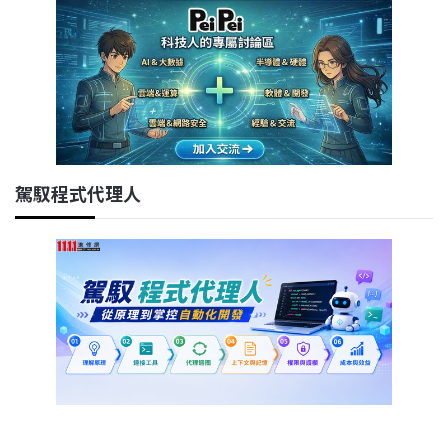
駕馭程式代理人