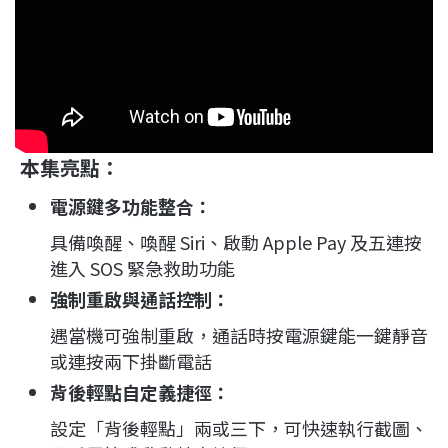
本集亮點：
電源鍵多功能整合
：
具備喚醒、喚醒 Siri、啟動 Apple Pay 及五連按
進入 SOS 緊急救助功能
強制重啟與通話控制
：
遇當機可強制重啟，通話時按電源鍵能一鍵靜音
或連按兩下掛斷電話
背後輕點自定義捷徑
：
設定「背後輕點」兩或三下，可快速執行截圖、