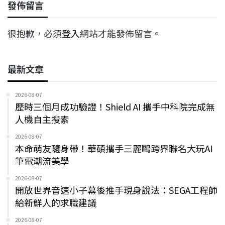
發佈留言
很抱歉，必須
登入
網站才能發佈留言。
最新文章
2026-08-07
歷時三個月成功驗證！Shield AI 攜手中科院完成無
人機自主搜索
2026-08-07
本命萌友隨身帶！華碩攜手三麗鷗跨界聯名大玩AI
筆電潮流美學
2026-08-07
開放世界音速小子幕後推手現身說法：SEGA工程師
給新鮮人的求職建議
2026-08-07