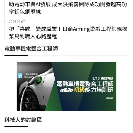
助電動車與AI發展 成大洪飛義團隊成功開發超高功
率鋁包銅導線
2026-08-07
把「喜歡」變成職業！日商Aiming遊戲工程師親揭
菜鳥到職人心路歷程
電動車機電整合工程師
科技人的討論區