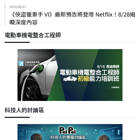
2026-08-07
《俠盜獵車手 VI》最新預告將登陸 Netflix！8/28揭
曉深度內容
電動車機電整合工程師
科技人的討論區