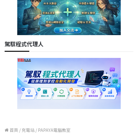
駕馭程式代理人