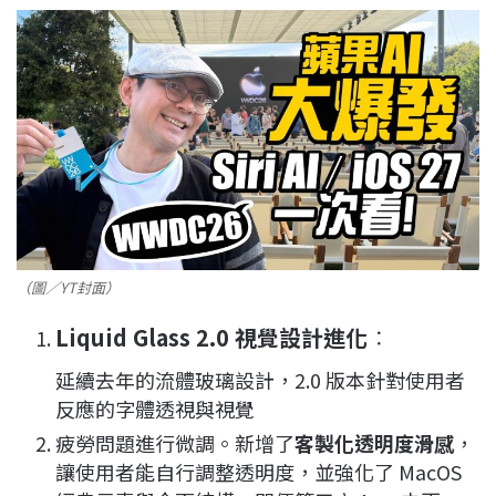
（圖／YT封面）
Liquid Glass 2.0 視覺設計進化
：
延續去年的流體玻璃設計，2.0 版本針對使用者
反應的字體透視與視覺
疲勞問題進行微調
。新增了
客製化透明度滑感
，
讓使用者能自行調整透明度，並強化了 MacOS