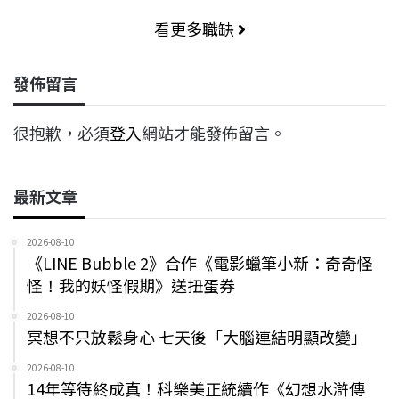
看更多職缺
發佈留言
很抱歉，必須
登入
網站才能發佈留言。
最新文章
2026-08-10
《LINE Bubble 2》合作《電影蠟筆小新：奇奇怪
怪！我的妖怪假期》送扭蛋券
2026-08-10
冥想不只放鬆身心 七天後「大腦連結明顯改變」
2026-08-10
14年等待終成真！科樂美正統續作《幻想水滸傳