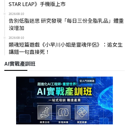
STAR LEAP》手機版上市
2026-08-10
告別低脂迷思 研究發現「每日三份全脂乳品」體重
沒增加
2026-08-10
類魂短篇遊戲《小早川小姐是靈魂伴侶》：追女生
講錯一句直接死！
AI實戰產訓班