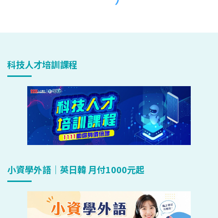
科技人才培訓課程
小資學外語｜英日韓 月付1000元起