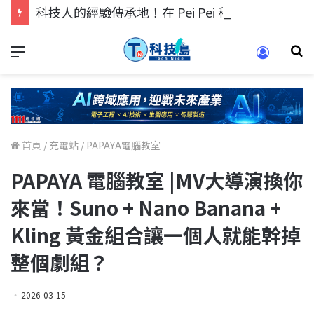
科技人的經驗傳承地！在 Pei Pei 科技專區，與學弟妹交流最硬核的技術
首頁
/
充電站
/
PAPAYA電腦教室
PAPAYA 電腦教室 |MV大導演換你
來當！Suno + Nano Banana +
Kling 黃金組合讓一個人就能幹掉
整個劇組？
2026-03-15