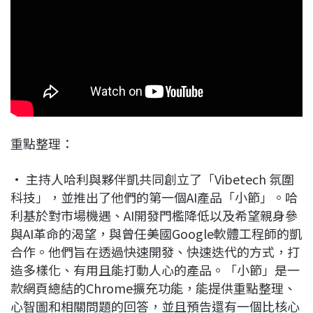
重點整理：
• 主持人哈利與夥伴凱共同創立了「Vibetech 氛圍
科技」，並推出了他們的第一個AI產品「小節」。哈
利基於對市場機遇、AI開發門檻降低以及希望親身參
與AI革命的渴望，與曾任美國Google軟體工程師的凱
合作。他們旨在透過快速開發、快速迭代的方式，打
造多樣化、有用且能打動人心的產品。「小節」是一
款網頁總結的Chrome擴充功能，能提供重點整理、
心智圖和相關問題的回答，並且預告還有一個比核心