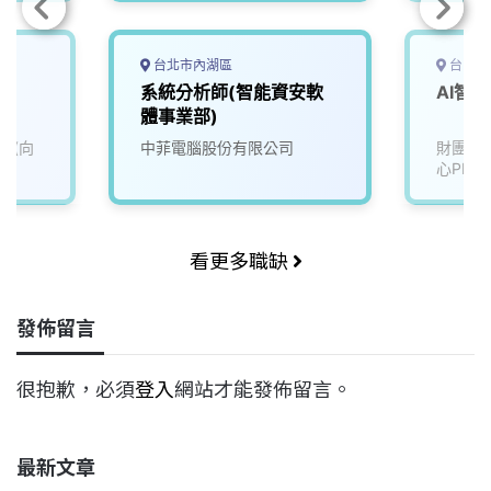
台北市內湖區
台中市
系統分析師(智能資安軟
AI智
體事業部)
園(向
中菲電腦股份有限公司
財團法
心PMC
看更多職缺
發佈留言
很抱歉，必須
登入
網站才能發佈留言。
最新文章