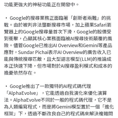
功能更強大的神秘功能正在開發中。
• Google的搜尋業務正面臨著「創新者兩難」的挑
戰。由於被判非法壟斷搜尋市場，加上蘋果Safari瀏
覽器上的Google搜尋量首次下滑，Google的股價受
到衝擊，凸顯其核心業務面臨被AI搜尋技術顛覆的風
險。儘管Google已推出AI Overview和Gemini等產品
應對，Sundar Pichai表示AI Overview的廣告收入已
能與傳統搜尋匹敵，且大型語言模型(LLM)的推論成
本正快速下降，但市場對於AI搜尋盈利模式和成本的
擔憂依然存在。
• Google推出了一款獨特的AI程式碼代理
「AlphaEvolve」，它能透過自我演化來優化演算
法。AlphaEvolve不同於一般的程式碼代理，它不是
為人類編寫程式，而是將Gemini模型置於一個「進化
框架」下，透過不斷改良自己的程式碼來解決複雜問