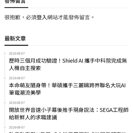
發佈留言
很抱歉，必須
登入
網站才能發佈留言。
最新文章
2026-08-07
歷時三個月成功驗證！Shield AI 攜手中科院完成無
人機自主搜索
2026-08-07
本命萌友隨身帶！華碩攜手三麗鷗跨界聯名大玩AI
筆電潮流美學
2026-08-07
開放世界音速小子幕後推手現身說法：SEGA工程師
給新鮮人的求職建議
2026-08-07