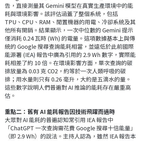
告，直接測量其 Gemini 模型在真實生產環境中的能
耗與環境影響。該評估涵蓋了整個系統，包括
TPU、CPU、RAM、閒置機器的用電、冷卻系統及其
他所有開銷。結果顯示，一次中位數的 Gemini 提示
僅消耗 0.24 瓦時 (Wh) 的電量。這項數據基本上與傳
統的 Google 搜尋查詢能耗相當，並遠低於此前國際
能源署 (IEA) 報告中廣為引用的 2.9 Wh 數字，實際能
耗相差了約 10 倍。在環境影響方面，單次查詢的碳
排放量為 0.03 克 CO2，約等於一次人類呼吸的碳
排；用水量則只有 0.26 毫升，大約是五滴水的量。
這些數字說明人們普遍對 AI 推論的能耗存在嚴重高
估。
重點二：舊有 AI 能耗報告因技術飛躍而過時
大眾對 AI 能耗的普遍認知常引用 IEA 報告中
「ChatGPT 一次查詢需花費 Google 搜尋十倍能量」
（即 2.9 Wh）的說法。主持人認為，雖然 IEA 報告本