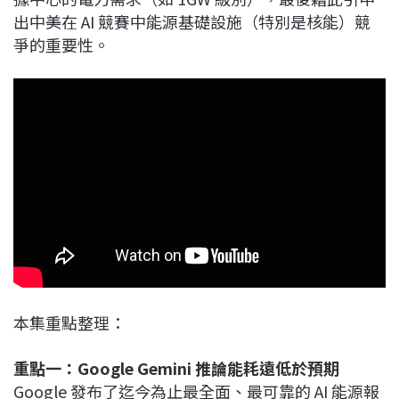
出中美在 AI 競賽中能源基礎設施（特別是核能）競
爭的重要性。
本集重點整理：
重點一：Google Gemini 推論能耗遠低於預期
Google 發布了迄今為止最全面、最可靠的 AI 能源報