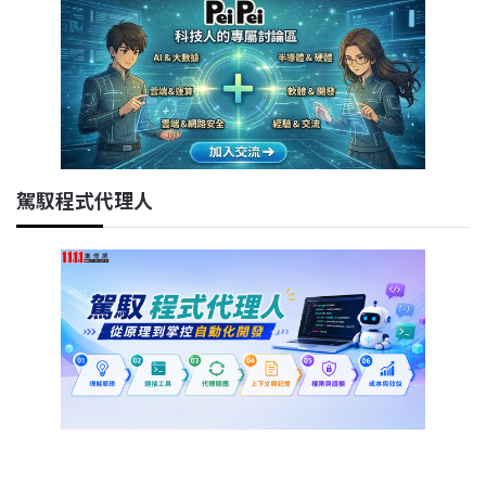
駕馭程式代理人