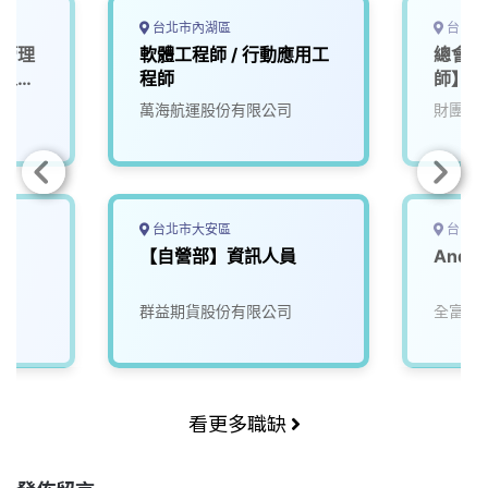
台北市內湖區
台中市
路管理
軟體工程師 / 行動應用工
總會 
理人員
程師
師】
萬海航運股份有限公司
財團法
台北市大安區
台中市
【自營部】資訊人員
Andr
司
群益期貨股份有限公司
全富數
看更多職缺