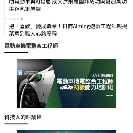
助電動車與AI發展 成大洪飛義團隊成功開發超高功
率鋁包銅導線
2026-08-07
把「喜歡」變成職業！日商Aiming遊戲工程師親揭
菜鳥到職人心路歷程
電動車機電整合工程師
科技人的討論區