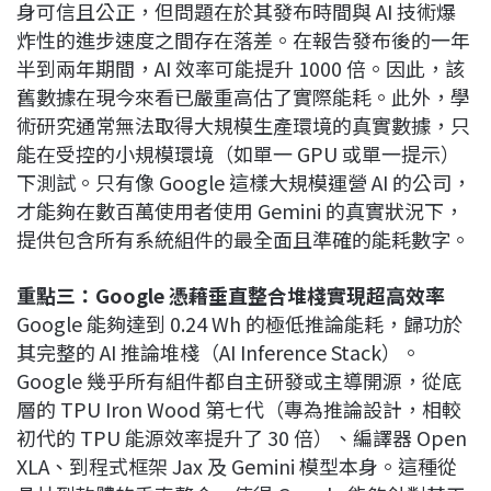
身可信且公正，但問題在於其發布時間與 AI 技術爆
炸性的進步速度之間存在落差。在報告發布後的一年
半到兩年期間，AI 效率可能提升 1000 倍。因此，該
舊數據在現今來看已嚴重高估了實際能耗。此外，學
術研究通常無法取得大規模生產環境的真實數據，只
能在受控的小規模環境（如單一 GPU 或單一提示）
下測試。只有像 Google 這樣大規模運營 AI 的公司，
才能夠在數百萬使用者使用 Gemini 的真實狀況下，
提供包含所有系統組件的最全面且準確的能耗數字。
重點三：Google 憑藉垂直整合堆棧實現超高效率
Google 能夠達到 0.24 Wh 的極低推論能耗，歸功於
其完整的 AI 推論堆棧（AI Inference Stack）。
Google 幾乎所有組件都自主研發或主導開源，從底
層的 TPU Iron Wood 第七代（專為推論設計，相較
初代的 TPU 能源效率提升了 30 倍）、編譯器 Open
XLA、到程式框架 Jax 及 Gemini 模型本身。這種從