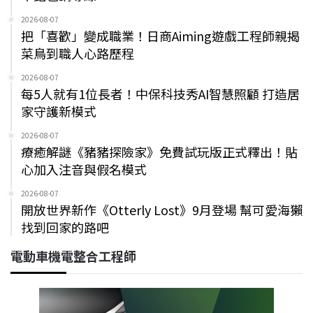
2026-08-07
把「喜歡」變成職業！日商Aiming遊戲工程師親揭
菜鳥到職人心路歷程
2026-08-07
每5人就有1位長者！中保科技秀AI智慧照顧 打造居
家守護新模式
2026-08-07
療癒解謎《豬豬探險家》免費試玩版正式釋出！貼
心加入注音與假名模式
2026-08-07
開放世界新作《Otterly Lost》9月登場 幫可愛海獺
找到回家的路吧
電動車機電整合工程師