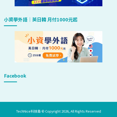
小資學外語｜英日韓 月付1000元起
Facebook
TechNice科技島 © Copyright 2026, All Rights Reserved