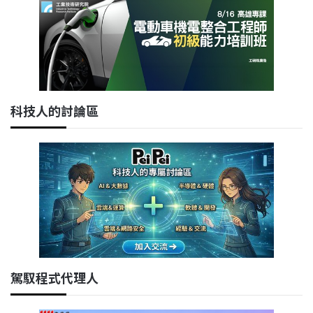
科技人的討論區
駕馭程式代理人