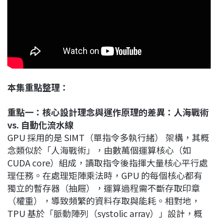
本集重點整理：
重點一：核心設計理念與運作原理的差異：人海戰術
vs. 自動化流水線
GPU 採用的是 SIMT（單指令多執行緒） 架構，其概
念類似於「人海戰術」，由數萬個運算核心（如
CUDA core）組成，讀取指令後指揮大量核心平行處
理任務。在處理矩陣乘法時，GPU 的每個核心都有
獨立的暫存器（抽屜），運算過程需不斷存取印章
（權重），導致頻繁的資料存取與能耗。相對地，
TPU 基於「脈動陣列（systolic array）」設計，概