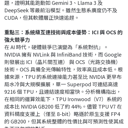
題，證明其能跑動如 Gemini 3、Llama 3 及
DeepSeek 等最前沿模型。雖然生態系廣度仍不及
CUDA，但其軟體層正快速追趕。
重點三：系統級互連技術與成本優勢：ICI 與 OCS 的
強大競爭力
在 AI 時代，硬體競爭已演變為「系統對抗」。
NVIDIA 擁有 NVLink 與 InfiniBand 技術，而 Google
則發展出 ICI（晶片間互連） 與 OCS（光路交換機）
技術。OCS 具備全光傳輸特性，效率高且成本低。根
據來源，TPU 的系統連接能力甚至比 NVIDIA 更早布
局水冷與大規模擴展，單一 Superpod 可連結高達
9216 個 TPU，且連結速度相當快。分析機構指出，
在相同的運算效能下，TPU Ironwood（V7）系統的
成本比 NVIDIA GB200 低了約 44%。儘管 TPU V7 在
資料精度支援上（僅至 8-bit）略遜於原生支援 FP4
的 GB200，但其系統整體的性價比與可預測性使其成