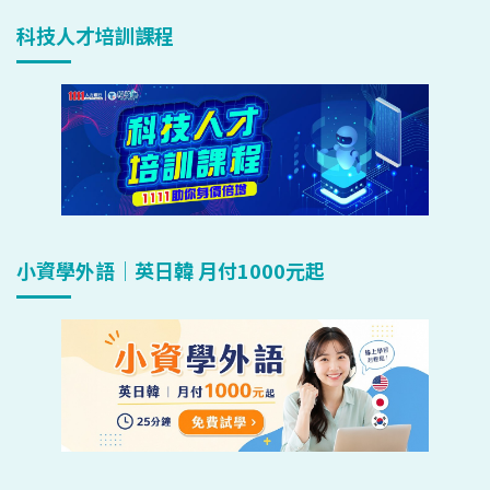
科技人才培訓課程
小資學外語｜英日韓 月付1000元起