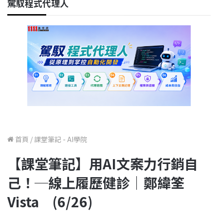
駕馭程式代理人