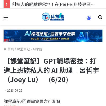
科技人的經驗傳承地！在 Pei Pei 科技專區，與學弟妹交流最硬核的技術
首頁
/
課堂筆記 - AI學院
【課堂筆記】GPT職場密技：打
造上班族私人的 AI 助理｜呂哲宇
（Joey Lu） (6/20)
2023-06-26
課程筆記/回顧需會員方可瀏覽