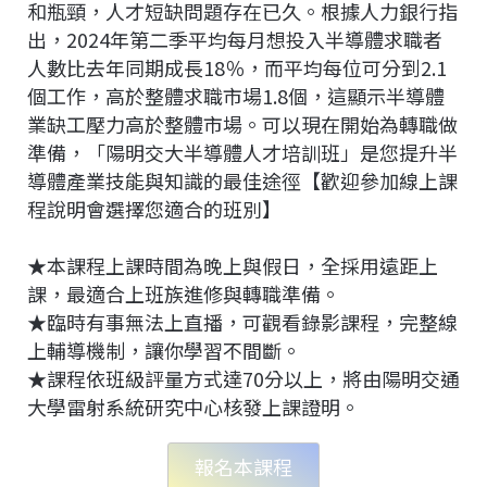
和瓶頸，人才短缺問題存在已久。根據人力銀行指
出，2024年第二季平均每月想投入半導體求職者
人數比去年同期成長18％，而平均每位可分到2.1
個工作，高於整體求職市場1.8個，這顯示半導體
業缺工壓力高於整體市場。可以現在開始為轉職做
準備，「陽明交大半導體人才培訓班」是您提升半
導體產業技能與知識的最佳途徑【歡迎參加線上課
程說明會選擇您適合的班別】
★本課程上課時間為晚上與假日，全採用遠距上
課，最適合上班族進修與轉職準備。
★臨時有事無法上直播，可觀看錄影課程，完整線
上輔導機制，讓你學習不間斷。
★課程依班級評量方式達70分以上，將由陽明交通
大學雷射系統研究中心核發上課證明。
報名本課程