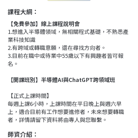
課程大綱：
【免費參加】線上課程說明會
1.想進入半導體領域，無相關程式基礎，不熟悉產
業科技知識
2.有跨域或轉職意願，還在尋找方向者。
3.目前在職中或待業中55歲以下有興趣者皆可報
名。
【開課班別】半導體AI與ChatGPT跨領域班
【正式上課時間】
每週上課6小時，上課時間在平日晚上與週六早
上，適合目前有工作想要進修者，未來想要轉職
者，詳情請留下資料將由專人與您聯繫。
師資介紹：