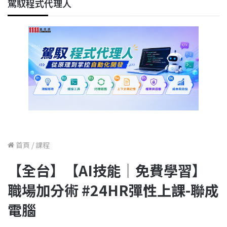
駕馭程式代理人