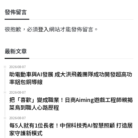
發佈留言
很抱歉，必須
登入
網站才能發佈留言。
最新文章
2026-08-07
助電動車與AI發展 成大洪飛義團隊成功開發超高功
率鋁包銅導線
2026-08-07
把「喜歡」變成職業！日商Aiming遊戲工程師親揭
菜鳥到職人心路歷程
2026-08-07
每5人就有1位長者！中保科技秀AI智慧照顧 打造居
家守護新模式