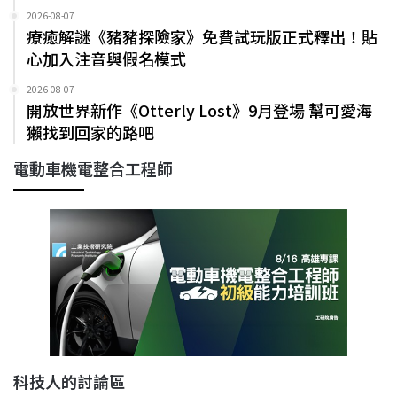
2026-08-07
療癒解謎《豬豬探險家》免費試玩版正式釋出！貼
心加入注音與假名模式
2026-08-07
開放世界新作《Otterly Lost》9月登場 幫可愛海
獺找到回家的路吧
電動車機電整合工程師
科技人的討論區