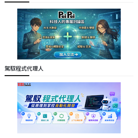
駕馭程式代理人