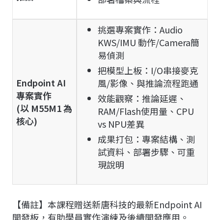
挑選專案實作：Audio
KWS/IMU 動作/Camera簡
易偵測
把模型上板：I/O串接麥克
Endpoint AI
風/影像、與推論流程跑通
專案實作
效能觀察：推論延遲、
(以
M55M1
為
RAM/Flash使用量、CPU
核心)
vs NPU差異
成果打包：專案結構、測
試資料、部署步驟、可重
現說明
【備註】本課程贈送新唐科技的最新Endpoint AI
開發板，有助學員實作演練及後續開發應用。