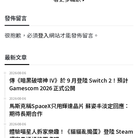
發佈留言
很抱歉，必須
登入
網站才能發佈留言。
最新文章
2026-08-06
傳《暗黑破壞神 IV》於 9 月登陸 Switch 2！預計
Gamescom 2026 正式公開
2026-08-06
馬斯克稱SpaceX只用輝達晶片 蘇姿丰淡定回應：
期待長期合作
2026-08-06
體驗喵星人拆家樂趣！《貓貓亂搗蛋》登陸 Steam