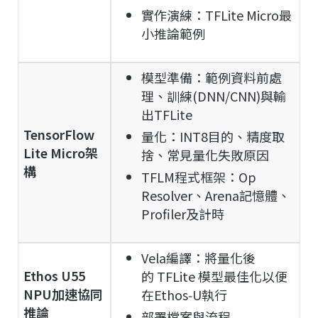
實作演練：TFLite Micro最
小推論範例
模型準備：範例資料前處
理、訓練(DNN/CNN)與輸
出TFLite
TensorFlow
量化：INT8目的、精度取
Lite Micro架
捨、常見量化失敗原因
構
TFLM程式框架：Op
Resolver、Arena記憶體、
Profiler及計時
Vela編譯：將量化後
Ethos U55
的 TFLite 模型最佳化以便
NPU加速協同
在Ethos‑U執行
推論
部署檔案與流程