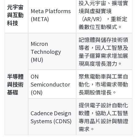
投入元宇宙、擴增實
元宇宙
Meta Platforms
境與虛擬實境
與互動
(META)
（AR/VR），重新定
科技
義數位互動模式。
記憶體與儲存技術領
Micron
導者，因人工智慧及
Technology
量子運算需求增加展
(MU)
現高度增長潛力。
半導體
ON
聚焦電動車與工業自
與技術
Semiconductor
動化，市場需求帶動
基礎
(ON)
長期股價增長。
提供電子設計自動化
Cadence Design
軟體，協助人工智慧
Systems (CDNS)
專用晶片設計與驗證
需求。