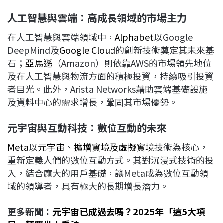
人工智慧與雲端：高成長領域的市場主力
在人工智慧與雲端領域中，
Alphabet
以Google
DeepMind及
Google Cloud
的創新技術奠定其未來基
石；
亞馬遜
（Amazon）則依靠AWS的市場領先地位
及在人工智慧與物流方面的積極投資，持續吸引投資
者目光。此外，Arista Networks藉助雲端基礎設施
及資料中心的需求增長，鞏固其市場優勢。
元宇宙與互動科技：數位互動的未來
Meta
以
元宇宙
、
擴增實境及虛擬實境
技術為核心，
重新定義人們的數位互動方式。其對沉浸式技術的投
入，結合龐大的用戶基礎，讓Meta成為數位互動領
域的領導者，具有極大的長期增長潛力。
更多新聞：
元宇宙已成過去嗎？2025年「這5大項