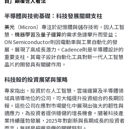
目」顛覆世人看法
半導體與技術基礎：科技發展關鍵支柱
美光
（Micron）專注於記憶體與儲存技術，因人工智
慧、
機器學習
及
量子運算
的需求急速攀升而受益；
ON Semiconductor則因電動車與工業自動化的發
展，展現了高成長潛力。Cadence則是半導體設計的
重要支柱，其電子設計自動化工具對新一代人工智慧
晶片的開發具有關鍵作用。
科技股的投資展望與策略
專家指出，投資於在人工智慧、雲端運算及半導體領
域具領導地位的公司，可大幅提升投資組合的長期回
報。這些公司在應對市場變化中展現出強大的韌性與
適應力，為投資者提供穩健的增長機會。隨著科技產
業持續蓬勃發展，2025年對創新與長期成長的投資者
而言，無疑是把握良機的關鍵時刻。