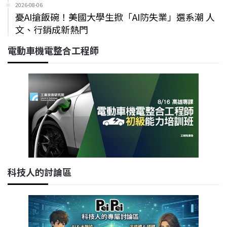
2026-08-06
憂AI搶飯碗！美國大學生掀「AI防失業」選系潮 人
文、行銷成新熱門
電動車機電整合工程師
科技人的討論區