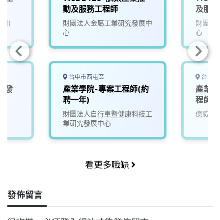
動及服務工程師
及服務
司)
財團法人金屬工業研究發展中
財團法
心
心
台中市西屯區
台中市
研發
產業學院-專案工程師(約
產業應
聘一年)
程師
財團法人自行車暨健康科技工
億威電
業研究發展中心
看更多職缺
發佈留言