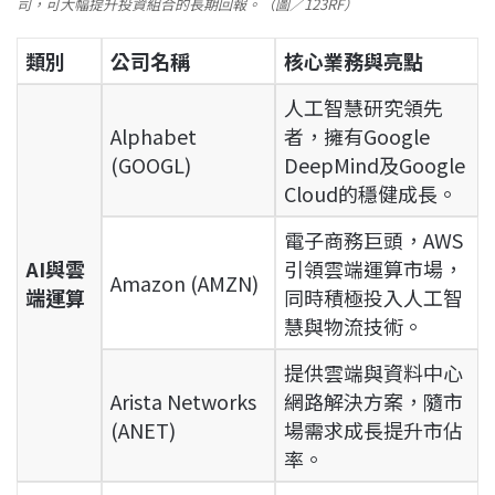
司，可大幅提升投資組合的長期回報。（圖／123RF）
類別
公司名稱
核心業務與亮點
人工智慧研究領先
Alphabet
者，擁有Google
(GOOGL)
DeepMind及Google
Cloud的穩健成長。
電子商務巨頭，AWS
AI與雲
引領雲端運算市場，
Amazon (AMZN)
端運算
同時積極投入人工智
慧與物流技術。
提供雲端與資料中心
Arista Networks
網路解決方案，隨市
(ANET)
場需求成長提升市佔
率。