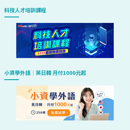
科技人才培訓課程
小資學外語｜英日韓 月付1000元起