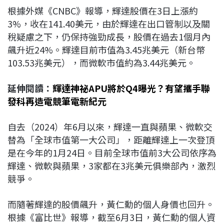
根據外媒《CNBC》報導，輝達股價在3日上漲約
3%，收在141.40美元，由於輝達在出口管制以及關
稅疑慮之下，仍保持強勁成長，股價在過去1個月內
飆升近24%。輝達目前市值為3.45兆美元（新台幣
103.53兆美元），而微軟市值約為3.44兆美元。
延伸閱讀：
輝達神祕APU將於Q4曝光？有望攜手聯
發科再造電競筆電新紀元
自去（2024）年6月以來，輝達一直與蘋果、微軟交
替為「全球市值第一大公司」，距離輝達上一次登頂
是在今年的1月24日。目前全球市值前3大公司依序為
輝達、微軟與蘋果，3家都在3兆美元俱樂部內，激烈
競爭。
而隨著輝達的股價飆升，黃仁勳的個人身價也回升。
根據《富比世》報導，截至6月3日，黃仁勳的個人資