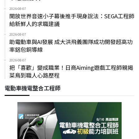
2026-08-07
開放世界音速小子幕後推手現身說法：SEGA工程師
給新鮮人的求職建議
2026-08-07
助電動車與AI發展 成大洪飛義團隊成功開發超高功
率鋁包銅導線
2026-08-07
把「喜歡」變成職業！日商Aiming遊戲工程師親揭
菜鳥到職人心路歷程
電動車機電整合工程師