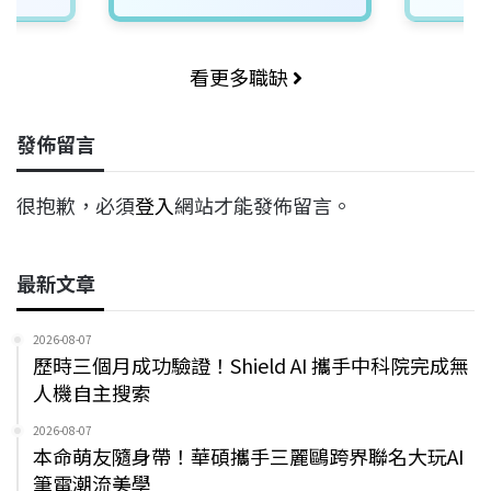
入！
看更多職缺
發佈留言
很抱歉，必須
登入
網站才能發佈留言。
最新文章
2026-08-07
歷時三個月成功驗證！Shield AI 攜手中科院完成無
人機自主搜索
2026-08-07
本命萌友隨身帶！華碩攜手三麗鷗跨界聯名大玩AI
筆電潮流美學