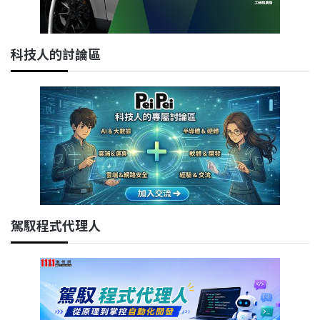
科技人的討論區
駕馭程式代理人