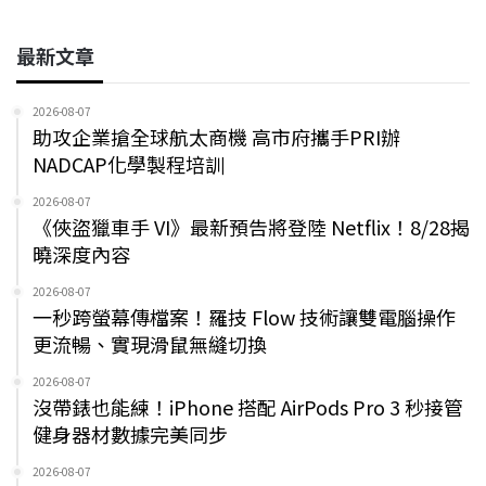
最新文章
2026-08-07
助攻企業搶全球航太商機 高市府攜手PRI辦
NADCAP化學製程培訓
2026-08-07
《俠盜獵車手 VI》最新預告將登陸 Netflix！8/28揭
曉深度內容
2026-08-07
一秒跨螢幕傳檔案！羅技 Flow 技術讓雙電腦操作
更流暢、實現滑鼠無縫切換
2026-08-07
沒帶錶也能練！iPhone 搭配 AirPods Pro 3 秒接管
健身器材數據完美同步
2026-08-07