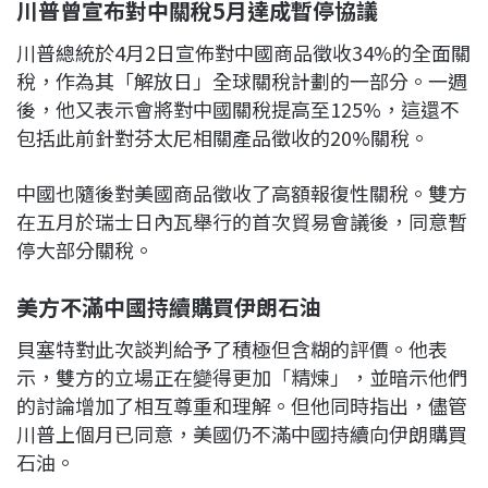
川普曾宣布對中關稅5月達成暫停協議
川普總統於4月2日宣佈對中國商品徵收34%的全面關
稅，作為其「解放日」全球關稅計劃的一部分。一週
後，他又表示會將對中國關稅提高至125%，這還不
包括此前針對芬太尼相關產品徵收的20%關稅。
中國也隨後對美國商品徵收了高額報復性關稅。雙方
在五月於瑞士日內瓦舉行的首次貿易會議後，同意暫
停大部分關稅。
美方不滿中國持續購買伊朗石油
貝塞特對此次談判給予了積極但含糊的評價。他表
示，雙方的立場正在變得更加「精煉」，並暗示他們
的討論增加了相互尊重和理解。但他同時指出，儘管
川普上個月已同意，美國仍不滿中國持續向伊朗購買
石油。