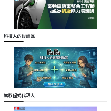
科技人的討論區
駕馭程式代理人