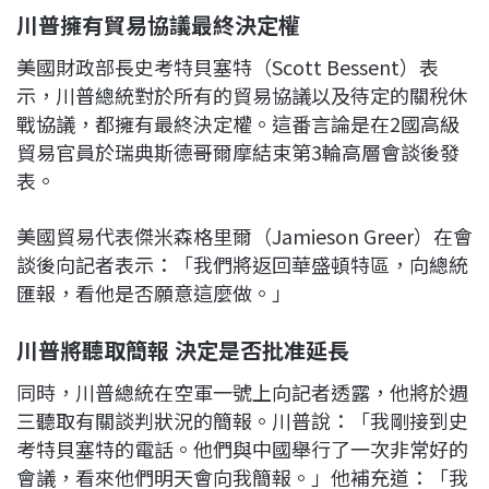
川普擁有貿易協議最終決定權
美國財政部長史考特貝塞特（Scott Bessent）表
示，川普總統對於所有的貿易協議以及待定的關稅休
戰協議，都擁有最終決定權。這番言論是在2國高級
貿易官員於瑞典斯德哥爾摩結束第3輪高層會談後發
表。
美國貿易代表傑米森格里爾（Jamieson Greer）在會
談後向記者表示：「我們將返回華盛頓特區，向總統
匯報，看他是否願意這麼做。」
川普將聽取簡報 決定是否批准延長
同時，川普總統在空軍一號上向記者透露，他將於週
三聽取有關談判狀況的簡報。川普說：「我剛接到史
考特貝塞特的電話。他們與中國舉行了一次非常好的
會議，看來他們明天會向我簡報。」他補充道：「我