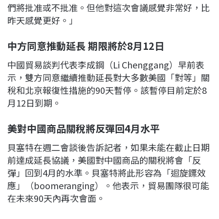
們將批准或不批准。但他對這次會議感覺非常好，比
昨天感覺更好。」
中方同意推動延長 期限將於8月12日
中國貿易談判代表李成鋼（Li Chenggang）早前表
示，雙方同意繼續推動延長對大多數美國「對等」關
稅和北京報復性措施的90天暫停。該暫停目前定於8
月12日到期。
美對中國商品關稅將反彈回4月水平
貝塞特在週二會談後告訴記者，如果未能在截止日期
前達成延長協議，美國對中國商品的關稅將會「反
彈」回到4月的水準。貝塞特將此形容為「迴旋鏢效
應」（boomeranging）。他表示，貿易團隊很可能
在未來90天內再次會面。