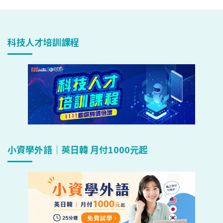
科技人才培訓課程
小資學外語｜英日韓 月付1000元起