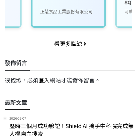
SQE
正慧食品工業股份有限公司
可成科
看更多職缺
發佈留言
很抱歉，必須
登入
網站才能發佈留言。
最新文章
2026-08-07
歷時三個月成功驗證！Shield AI 攜手中科院完成無
人機自主搜索