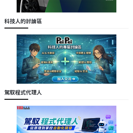
科技人的討論區
駕馭程式代理人