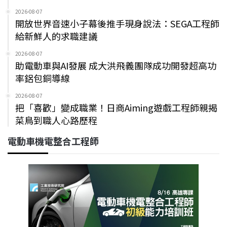
2026-08-07
開放世界音速小子幕後推手現身說法：SEGA工程師
給新鮮人的求職建議
2026-08-07
助電動車與AI發展 成大洪飛義團隊成功開發超高功
率鋁包銅導線
2026-08-07
把「喜歡」變成職業！日商Aiming遊戲工程師親揭
菜鳥到職人心路歷程
電動車機電整合工程師