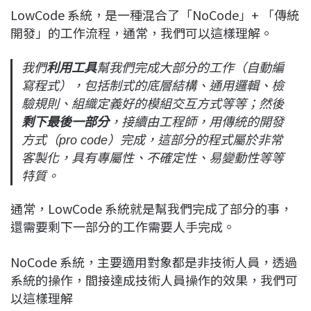
LowCode 系統，是一種混合了「NoCode」+ 「傳統
開發」的工作流程，通常，我們可以這樣理解。
我們
利用工具
幫我們完成大部分的工作（自動編
寫程式），包括制式的底層結構、通用邏輯、檢
驗規則、組織定義好的模組交互方式等等；然後
剩下最後一部分
，接續由工程師，用傳統的開發
方式（pro code）完成，這部分的程式屬於非常
客製化，具有專屬性、不確定性、易變動性等等
特質。
通常，LowCode 系統就是幫我們完成了部分的事，
還需要剩下一部分的工作需要人手完成。
NoCode 系統，主要適用對象都是非技術人員，透過
系統的操作，間接達成技術人員操作的效果，我們可
以這樣理解