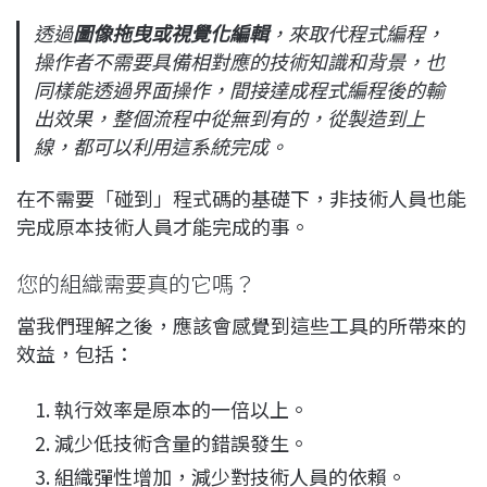
透過
圖像拖曳或視覺化編輯
，來取代程式編程，
操作者不需要具備相對應的技術知識和背景，也
同樣能透過界面操作，間接達成程式編程後的輸
出效果，整個流程中從無到有的，從製造到上
線，都可以利用這系統完成。
在不需要「碰到」程式碼的基礎下，非技術人員也能
完成原本技術人員才能完成的事。
您的組織需要真的它嗎？
當我們理解之後，應該會感覺到這些工具的所帶來的
效益，包括：
執行效率是原本的一倍以上。
減少低技術含量的錯誤發生。
組織彈性增加，減少對技術人員的依賴。