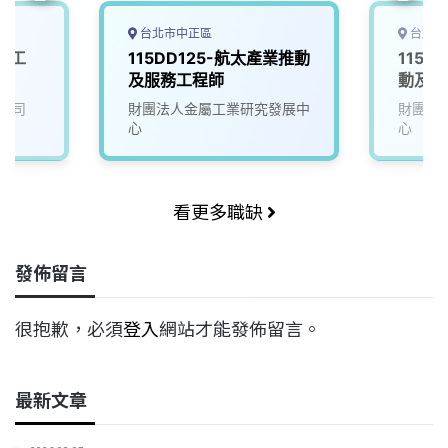
台北市中正區
台北市
體工
115DD125-航太產業推動
115D
及服務工程師
動及服
公司
財團法人金屬工業研究發展中
財團法
心
心
看更多職缺
發佈留言
很抱歉，必須
登入
網站才能發佈留言。
最新文章