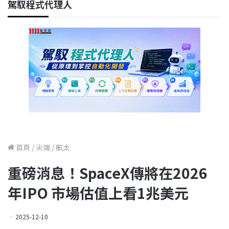
駕馭程式代理人