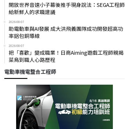
開放世界音速小子幕後推手現身說法：SEGA工程師
給新鮮人的求職建議
2026-08-07
助電動車與AI發展 成大洪飛義團隊成功開發超高功
率鋁包銅導線
2026-08-07
把「喜歡」變成職業！日商Aiming遊戲工程師親揭
菜鳥到職人心路歷程
電動車機電整合工程師