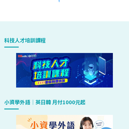
科技人才培訓課程
小資學外語｜英日韓 月付1000元起