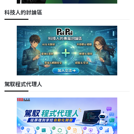
科技人的討論區
駕馭程式代理人