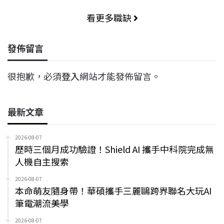
看更多職缺
發佈留言
很抱歉，必須
登入
網站才能發佈留言。
最新文章
2026-08-07
歷時三個月成功驗證！Shield AI 攜手中科院完成無
人機自主搜索
2026-08-07
本命萌友隨身帶！華碩攜手三麗鷗跨界聯名大玩AI
筆電潮流美學
2026-08-07