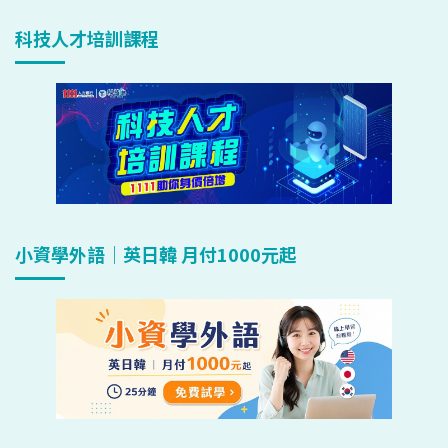
科技人才培訓課程
小資學外語｜英日韓 月付1000元起