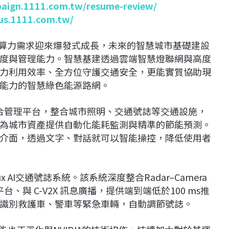
paign.1111.com.tw/resume-review/
lus.1111.com.tw/
I算力需求迎來爆發式成長，未來的智慧城市基礎建設
度與管理能力。智慧基建透過雲端智慧燈聯網與高度
力利用效率、全方位守護交通安全，更能實質協助現
能力的智慧綠色能源路網。
明整合管理平台，整合城市照明、交通號誌等交通設施，
為城市資產提供自動化能耗監測與精準的節能預測。
介面，透過文字、對話就可以智能操控，降低使用者
 AI交通號誌系統。該系統深度整合Radar–Camera
推論平台、與 C-V2X 訊息廣播，提供端到端低於100 ms推
識別救護車、警車等緊急車輛，自動調節號誌。