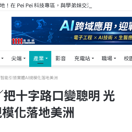
！在 Pei Pei 科技專區，與學弟妹交流最硬核的技術
尖端
產業
影音
充電站
職場
校
光林智能引領實體AI規模化落地美洲
26／把十字路口變聰明 光
規模化落地美洲