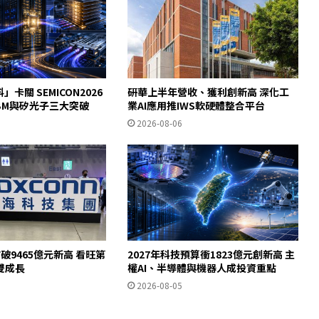
」卡關 SEMICON2026
研華上半年營收、獲利創新高 深化工
HBM與矽光子三大突破
業AI應用推IWS軟硬體整合平台
2026-08-06
破9465億元新高 看旺第
2027年科技預算衝1823億元創新高 主
雙成長
權AI、半導體與機器人成投資重點
2026-08-05