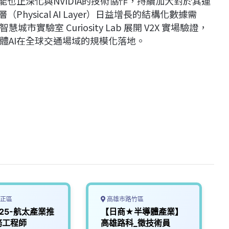
光林智能也正深化與NVIDIA的技術協作，持續加大對於其運
ysical AI Layer）日益增長的結構化數據需
驗室 Curiosity Lab 展開 V2X 實場驗證，
體AI在全球交通場域的規模化落地。
正區
高雄市路竹區
125-航太產業推
【日商★半導體產業】
務工程師
高雄路科_徵技術員