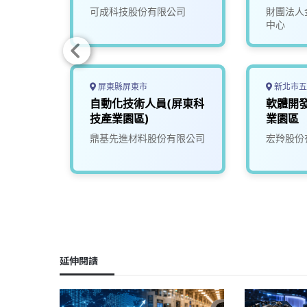
司
可成科技股份有限公司
財團法人
中心
屏東縣屏東市
新北市五
程師
自動化技術人員(屏東科
軟體開
技產業園區)
業園區
康科技
鼎基先進材料股份有限公司
宏羚股份
延伸閱讀