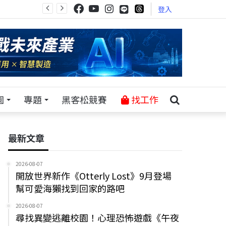
登入
園
專題
黑客松競賽
找工作
最新文章
2026-08-07
開放世界新作《Otterly Lost》9月登場
幫可愛海獺找到回家的路吧
2026-08-07
尋找異變逃離校園！心理恐怖遊戲《午夜