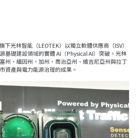
光寶旗下光林智能（LEOTEK）以獨立軟體供應商（ISV）
建設領域的實體 AI（Physical AI）突破。光林
塞州、緬因州、加州、喬治亞州、維吉尼亞州與拉丁
市資產與電力能源治理的成果。