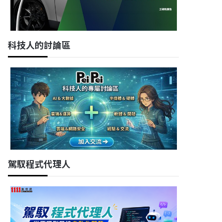
科技人的討論區
駕馭程式代理人