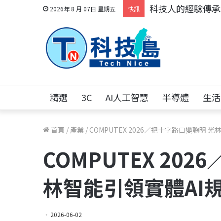
科技人的經驗傳承地
2026年 8 月 07日 星期五
快訊
精選
3C
AI人工智慧
半導體
生活
首頁
/
產業
/
COMPUTEX 2026／把十字路口變聰明 
COMPUTEX 20
林智能引領實體AI
2026-06-02