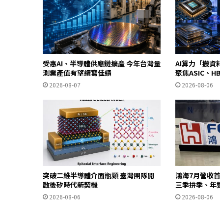
受惠AI、半導體供應鏈擴產 今年台灣量
AI算力「搬資料
測業產值有望續寫佳績
聚焦ASIC、
2026-08-07
2026-08-06
突破二維半導體介面瓶頸 臺灣團隊開
鴻海7月營收首
啟後矽時代新契機
三季拚季、年
2026-08-06
2026-08-06