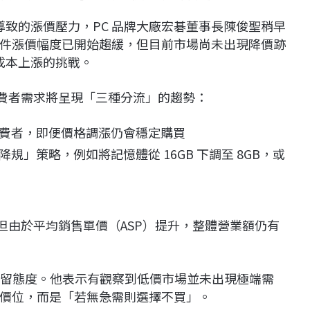
缺貨導致的漲價壓力，PC 品牌大廠宏碁董事長陳俊聖稍早
件漲價幅度已開始趨緩，但目前市場尚未出現降價跡
成本上漲的挑戰。
消費者需求將呈現「三種分流」的趨勢：
費者，即便價格調漲仍會穩定購買
」策略，例如將記憶體從 16GB 下調至 8GB，或
，但由於平均銷售單價（ASP）提升，整體營業額仍有
保留態度。他表示有觀察到低價市場並未出現極端需
價位，而是「若無急需則選擇不買」。