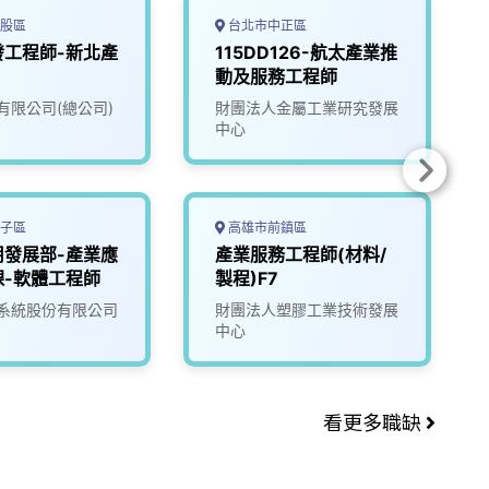
股區
台北市中正區
發工程師-新北產
115DD126-航太產業推
動及服務工程師
有限公司(總公司)
財團法人金屬工業研究發展
中心
子區
高雄市前鎮區
用發展部-產業應
產業服務工程師(材料/
課-軟體工程師
製程)F7
系統股份有限公司
財團法人塑膠工業技術發展
中心
看更多職缺