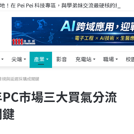
！在 Pei Pei 科技專區，與學弟妹交流最硬核的技術
尖端
產業
影音
充電站
職場
校
降規與延遲採購成關鍵
PC市場三大買氣分流
關鍵