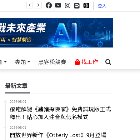
登入
園
專題
黑客松競賽
找工作
最新文章
2026-08-07
療癒解謎《豬豬探險家》免費試玩版正式
釋出！貼心加入注音與假名模式
2026-08-07
開放世界新作《Otterly Lost》9月登場