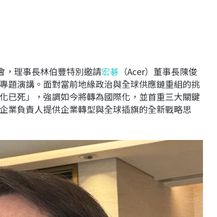
例會，理事長林伯豐特別邀請
宏碁
（Acer）董事長陳俊
專題演講。面對當前地緣政治與全球供應鏈重組的挑
化已死」，強調如今將轉為國際化，並首重三大關鍵
企業負責人提供企業轉型與全球插旗的全新戰略思