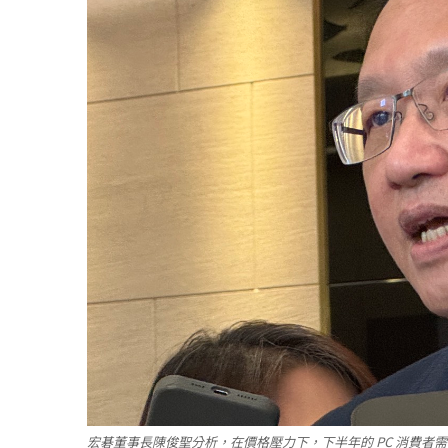
宏碁董事長陳俊聖分析，在價格壓力下，下半年的 PC 消費者