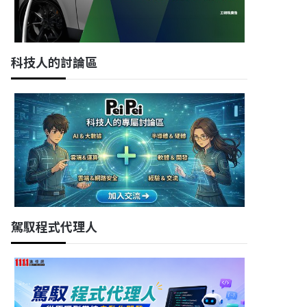
科技人的討論區
駕馭程式代理人