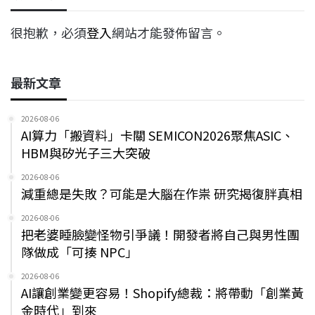
很抱歉，必須
登入
網站才能發佈留言。
最新文章
2026-08-06
AI算力「搬資料」卡關 SEMICON2026聚焦ASIC、
HBM與矽光子三大突破
2026-08-06
減重總是失敗？可能是大腦在作祟 研究揭復胖真相
2026-08-06
把老婆睡臉變怪物引爭議！開發者將自己與男性團
隊做成「可揍 NPC」
2026-08-06
AI讓創業變更容易！Shopify總裁：將帶動「創業黃
金時代」到來