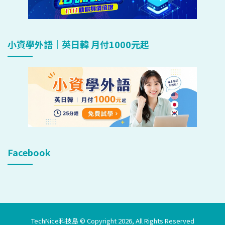
小資學外語｜英日韓 月付1000元起
Facebook
TechNice科技島 © Copyright 2026, All Rights Reserved