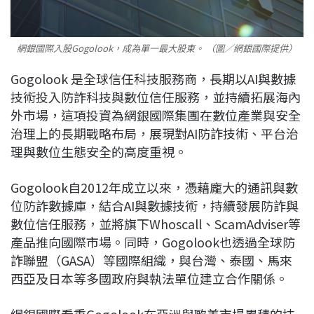
網銀國際入股Gogolook，成為單一最大股東。 （圖／網銀國際提供）
Gogolook 是全球信任科技服務商，長期以AI與數據
技術投入防詐科技與數位信任服務，並持續拓展海內
外市場，這項投資為網銀國際集團在數位產業與安全
治理上的長期戰略布局，展現對AI防詐技術、平台治
理與數位生態安全的高度重視。
Gogolook自2012年成立以來，憑藉龐大的通訊與數
位防詐數據庫，結合AI與數據技術，持續發展防詐與
數位信任服務，並將旗下Whoscall、ScamAdviser等
產品推向國際市場。同時，Gogolook也透過全球防
詐聯盟（GASA）等國際組織，與台灣、泰國、馬來
西亞及日本等多國政府與執法單位建立合作關係。