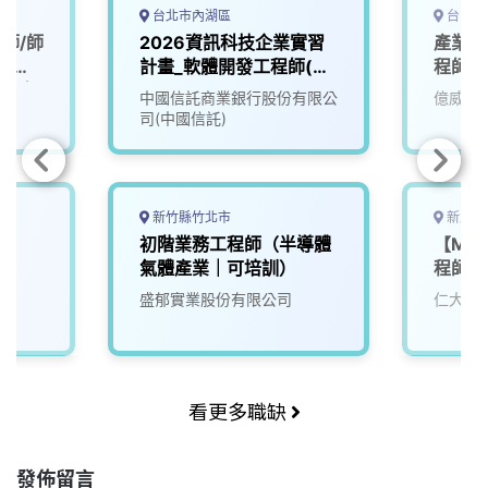
k
n
k
台北市內湖區
台中市
師/師
2026資訊科技企業實習
產業應
-提供
計畫_軟體開發工程師(大
程師
縣市有
四/碩二下)
中國信託商業銀行股份有限公
億威電
司(中國信託)
新竹縣竹北市
新北市
師
初階業務工程師（半導體
【MI
氣體產業｜可培訓）
程師 
司*
盛郁實業股份有限公司
仁大資
看更多職缺
發佈留言