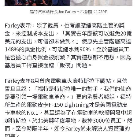
福特汽車執行長Jim Farley。示意圖：123RF
Farley表示，除了裁員，也考慮壓縮高階主管的獎
金，來控制成本支出，「其實去年應該可以避免20億
美元的支出，可惜卻未做到。」使原先主管階層高達
148%的獎金比例，可能縮水到90%，至於基層員工
是否擔心自身獎金被削減？其實連想都不用想，因為
基層員工得直接面臨「飯碗」問題。
Farley去年8月曾向電動車大廠特斯拉下戰帖，且信
誓旦旦說：「福特是特斯拉唯一的對手，我們的使命
是要引領一場電動車革命。」更向消費者喊話，福特
所生產的電動皮卡F-150 Lightning才是美國電動皮
卡車款的No.1，甚至還為了在電動車的軟體開發中超
越特斯拉，於北美與印度等地，裁掉3000位員工，然
而，至今時隔半年，如今Farley尚未解決人資管理的
問題。