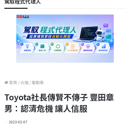
駕馭程式代理人