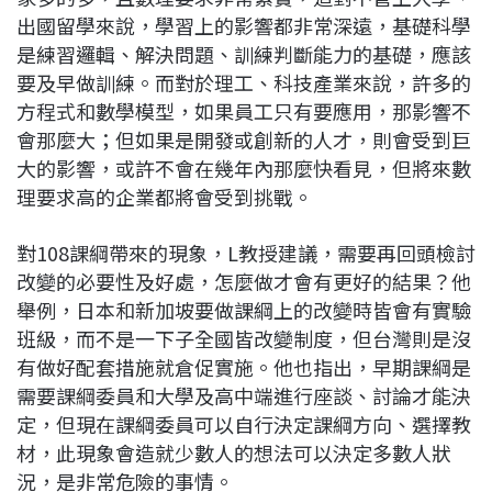
出國留學來說，學習上的影響都非常深遠，基礎科學
是練習邏輯、解決問題、訓練判斷能力的基礎，應該
要及早做訓練。而對於理工、科技產業來說，許多的
方程式和數學模型，如果員工只有要應用，那影響不
會那麼大；但如果是開發或創新的人才，則會受到巨
大的影響，或許不會在幾年內那麼快看見，但將來數
理要求高的企業都將會受到挑戰。
對108課綱帶來的現象，L教授建議，需要再回頭檢討
改變的必要性及好處，怎麼做才會有更好的結果？他
舉例，日本和新加坡要做課綱上的改變時皆會有實驗
班級，而不是一下子全國皆改變制度，但台灣則是沒
有做好配套措施就倉促實施。他也指出，早期課綱是
需要課綱委員和大學及高中端進行座談、討論才能決
定，但現在課綱委員可以自行決定課綱方向、選擇教
材，此現象會造就少數人的想法可以決定多數人狀
況，是非常危險的事情。