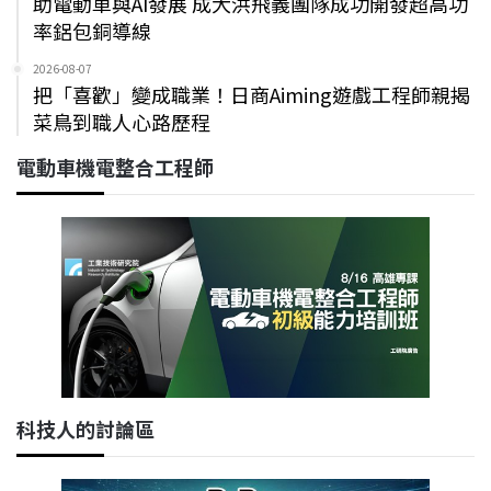
助電動車與AI發展 成大洪飛義團隊成功開發超高功
率鋁包銅導線
2026-08-07
把「喜歡」變成職業！日商Aiming遊戲工程師親揭
菜鳥到職人心路歷程
電動車機電整合工程師
科技人的討論區