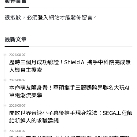
很抱歉，必須
登入
網站才能發佈留言。
最新文章
2026-08-07
歷時三個月成功驗證！Shield AI 攜手中科院完成無
人機自主搜索
2026-08-07
本命萌友隨身帶！華碩攜手三麗鷗跨界聯名大玩AI
筆電潮流美學
2026-08-07
開放世界音速小子幕後推手現身說法：SEGA工程師
給新鮮人的求職建議
2026-08-07