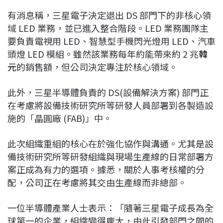
有消息稱，三星電子決定退出 DS 部門下的非核心領
域 LED 業務，並已進入整合階段。LED 業務團隊主
要負責電視用 LED、智慧型手機閃光燈用 LED、汽車
頭燈 LED 模組。雖然該業務每年約能帶來約 2 兆
韓
元
的銷售額，但公司決定專注於核心領域。
此外，三星半導體負責的 DS(設備解決方案) 部門正
在考慮將設備技術研究所等研發人員部署到各製造設
施的「晶圓廠 (FAB)」中。
此次組織重組的核心在於強化協作與溝通。尤其是設
備技術研究所等研發組織與現場生產線的日常部署方
案正成為有力的選項。據悉，關於人事考核權的分
配，公司正在考慮將其交由生產線而非總部。
一位半導體產業人士表示：「隨著三星電子成長為全
球第一的企業，組織變得龐大，由此引發部門之間的