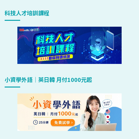
科技人才培訓課程
小資學外語｜英日韓 月付1000元起