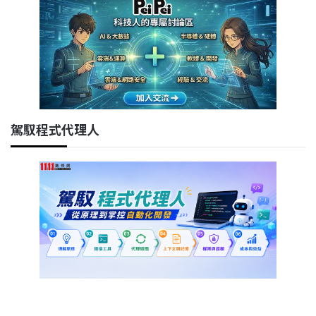
駕馭程式代理人