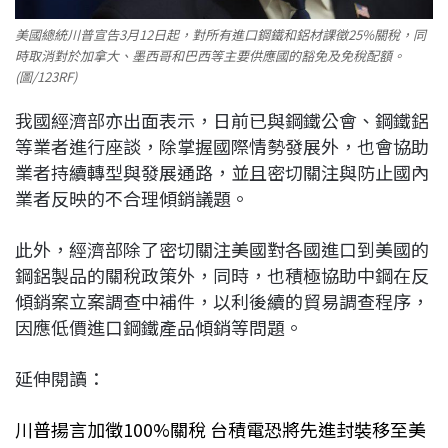
美國總統川普宣告3月12日起，對所有進口鋼鐵和鋁材課徵25%關稅，同
時取消對於加拿大、墨西哥和巴西等主要供應國的豁免及免稅配額。
(圖/123RF)
我國經濟部亦出面表示，日前已與鋼鐵公會、鋼鐵鋁
等業者進行座談，除掌握國際情勢發展外，也會協助
業者持續轉型與發展通路，並且密切關注與防止國內
業者反映的不合理傾銷議題。
此外，經濟部除了密切關注美國對各國進口到美國的
鋼鋁製品的關稅政策外，同時，也積極協助中鋼在反
傾銷案立案調查中補件，以利後續的貿易調查程序，
因應低價進口鋼鐵產品傾銷等問題。
延伸閱讀：
川普揚言加徵100%關稅 台積電恐將先進封裝移至美