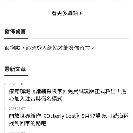
看更多職缺
發佈留言
很抱歉，必須
登入
網站才能發佈留言。
最新文章
2026-08-07
療癒解謎《豬豬探險家》免費試玩版正式釋出！貼
心加入注音與假名模式
2026-08-07
開放世界新作《Otterly Lost》9月登場 幫可愛海獺
找到回家的路吧