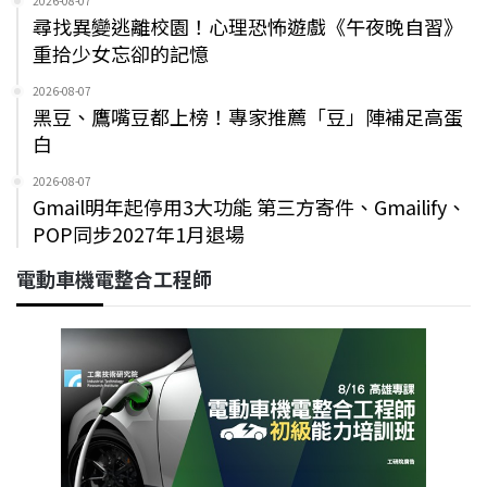
2026-08-07
尋找異變逃離校園！心理恐怖遊戲《午夜晚自習》
重拾少女忘卻的記憶
2026-08-07
黑豆、鷹嘴豆都上榜！專家推薦「豆」陣補足高蛋
白
2026-08-07
Gmail明年起停用3大功能 第三方寄件、Gmailify、
POP同步2027年1月退場
電動車機電整合工程師