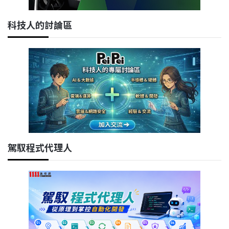
科技人的討論區
駕馭程式代理人